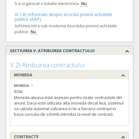
S-a organizat o licitatie electronica
Nu
IV.1.8) Informatii despre Acordul privind achizitiile
publice (AAP)
Achizitia intra sub incidenta Acordului privind achizitiile
publice
Nu
SECTIUNEA V: ATRIBUIREA CONTRACTULUI
V.2) Atribuirea contractului
MONEDA
MONEDA:
RON
Moneda aleasa este aceeasi pentru toate contractele din
anunt. Daca este utilizata alta moneda decat leul, sistemul
va calcula automat valoarea in lei a fiecarui contract in
baza cursului de schimb introdus la nivel de contract.
CONTRACTE