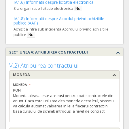
IV.1.6) Informatii despre licitatia electronica
S-a organizat o licitatie electronica
Nu
IV.1.8) Informatii despre Acordul privind achizitiile
publice (AAP)
Achizitia intra sub incidenta Acordului privind achizitiile
publice
Nu
SECTIUNEA V: ATRIBUIREA CONTRACTULUI
V.2) Atribuirea contractului
MONEDA
MONEDA:
RON
Moneda aleasa este aceeasi pentru toate contractele din
anunt. Daca este utilizata alta moneda decat leul, sistemul
va calcula automat valoarea in lei a fiecarui contract in
baza cursului de schimb introdus la nivel de contract.