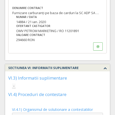
DENUMIRE CONTRACT
Furnizare carburanți pe baza de carduri la SC ADP SA Oradea
NUMAR / DATA
14884 / 21 ian. 2020
OFERTANT CASTIGATOR
OMV PETROM MARKETING / RO 11201891
VALOARE CONTRACT
294660 RON
SECTIUNEA VI: INFORMATII SUPLIMENTARE
VI.3) Informatii suplimentare
-
VI.4) Proceduri de contestare
VI.4.1) Organismul de solutionare a contestatiilor