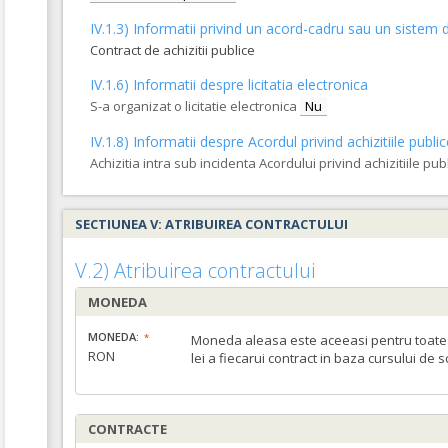
IV.1.3) Informatii privind un acord-cadru sau un sistem d
Contract de achizitii publice
IV.1.6) Informatii despre licitatia electronica
S-a organizat o licitatie electronica
Nu
IV.1.8) Informatii despre Acordul privind achizitiile publi
Achizitia intra sub incidenta Acordului privind achizitiile pub
SECTIUNEA V: ATRIBUIREA CONTRACTULUI
V.2) Atribuirea contractului
MONEDA
MONEDA:
Moneda aleasa este aceeasi pentru toate c
RON
lei a fiecarui contract in baza cursului de 
CONTRACTE