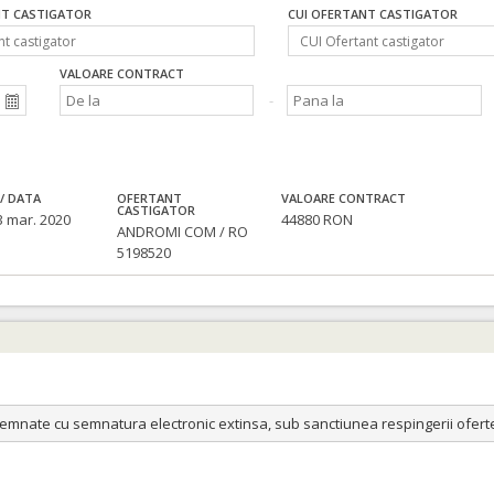
T CASTIGATOR
CUI OFERTANT CASTIGATOR
VALOARE CONTRACT
/ DATA
OFERTANT
VALOARE CONTRACT
CASTIGATOR
3 mar. 2020
44880 RON
ANDROMI COM / RO
5198520
nate cu semnatura electronic extinsa, sub sanctiunea respingerii ofertei c