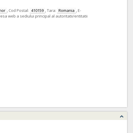
hor
,
Cod Postal:
410159
,
Tara:
Romania
,
E-
esa web a sediului principal al autoritatii/entitatii