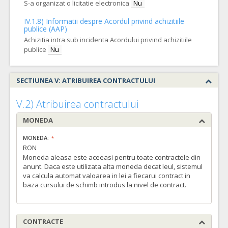
S-a organizat o licitatie electronica
Nu
IV.1.8) Informatii despre Acordul privind achizitiile
publice (AAP)
Achizitia intra sub incidenta Acordului privind achizitiile
publice
Nu
SECTIUNEA V: ATRIBUIREA CONTRACTULUI
V.2) Atribuirea contractului
MONEDA
MONEDA:
RON
Moneda aleasa este aceeasi pentru toate contractele din
anunt. Daca este utilizata alta moneda decat leul, sistemul
va calcula automat valoarea in lei a fiecarui contract in
baza cursului de schimb introdus la nivel de contract.
CONTRACTE