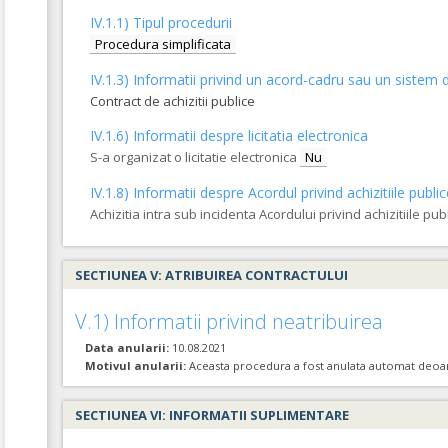
IV.1.1) Tipul procedurii
Procedura simplificata
IV.1.3) Informatii privind un acord-cadru sau un sistem d
Contract de achizitii publice
IV.1.6) Informatii despre licitatia electronica
S-a organizat o licitatie electronica
Nu
IV.1.8) Informatii despre Acordul privind achizitiile publi
Achizitia intra sub incidenta Acordului privind achizitiile pub
SECTIUNEA V: ATRIBUIREA CONTRACTULUI
V.1) Informatii privind neatribuirea
Data anularii:
10.08.2021
Motivul anularii:
Aceasta procedura a fost anulata automat deoare
SECTIUNEA VI: INFORMATII SUPLIMENTARE