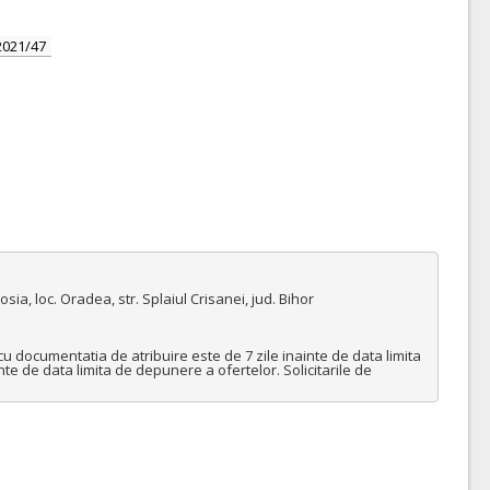
2021/47
, loc. Oradea, str. Splaiul Crisanei, jud. Bihor

u documentatia de atribuire este de 7 zile inainte de data limita 
nte de data limita de depunere a ofertelor. Solicitarile de 