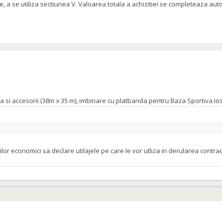
le, a se utiliza sectiunea V. Valoarea totala a achizitiei se completeaza a
orilor economici sa declare utilajele pe care le vor utliza in derularea cont