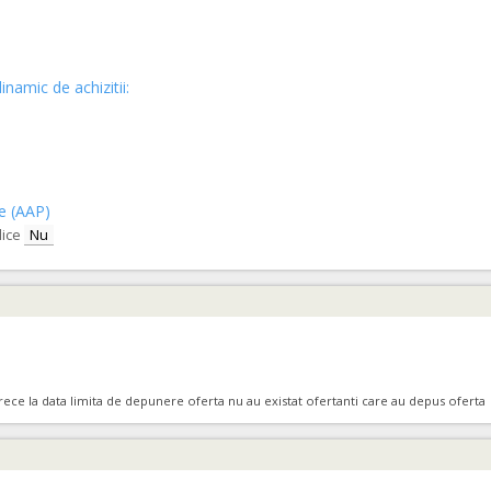
inamic de achizitii:
ce (AAP)
lice
Nu
ce la data limita de depunere oferta nu au existat ofertanti care au depus oferta