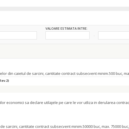
VALOARE ESTIMATA INTRE:
elor din caietul de sarcini, cantitate contract subsecvent minim.500 buc, m
Rev.2)
orilor economici sa declare utilajele pe care le vor utliza in derularea cont
 de sarcini, cantitate contract subsecvent minim.50000 buc, max. 75000 buc