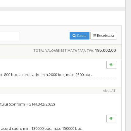
Cauta
Reseteaza
195.002,00
TOTAL VALOARE ESTIMATA FARA TVA:
ax. 800 buc, acord cadru min.2000 buc, max. 2500 buc.
ANULAT
ractului (conform HG NR.342/2022)
, acord cadru min. 130000 buc, max. 150000 buc.