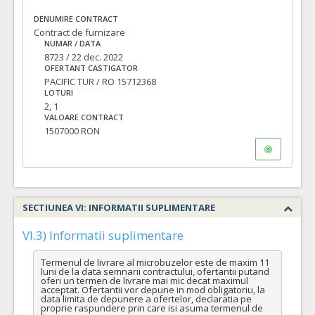
DENUMIRE CONTRACT
Contract de furnizare
NUMAR / DATA
8723 / 22 dec. 2022
OFERTANT CASTIGATOR
PACIFIC TUR / RO 15712368
LOTURI
2, 1
VALOARE CONTRACT
1507000 RON
SECTIUNEA VI: INFORMATII SUPLIMENTARE
VI.3) Informatii suplimentare
Termenul de livrare al microbuzelor este de maxim 11 
luni de la data semnarii contractului, ofertantii putand 
oferi un termen de livrare mai mic decat maximul 
acceptat. Ofertantii vor depune in mod obligatoriu, la 
data limita de depunere a ofertelor, declaratia pe 
proprie raspundere prin care isi asuma termenul de 