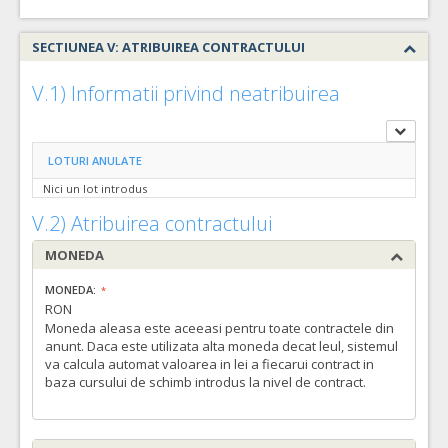
SECTIUNEA V: ATRIBUIREA CONTRACTULUI
V.1) Informatii privind neatribuirea
LOTURI ANULATE
Nici un lot introdus
V.2) Atribuirea contractului
MONEDA
MONEDA:
RON
Moneda aleasa este aceeasi pentru toate contractele din
anunt. Daca este utilizata alta moneda decat leul, sistemul
va calcula automat valoarea in lei a fiecarui contract in
baza cursului de schimb introdus la nivel de contract.