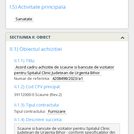
I.5) Activitate principala
Sanatate
SECTIUNEA II: OBIECT
II.1) Obiectul achizitiei
II.1.1) Titlu:
Acord cadru achizitie de scaune si bancute de vizitator
pentru Spitalul Clinic Judetean de Urgenta Bihor
Numar de referinta:
4208498/2023/a1
II.1.2) Cod CPV principal:
39112000-0 Scaune (Rev.2)
II.1.3) Tipul contractului
Tipul contractului:
Furnizare
II.1.4) Descriere succinta:
Scaune si bancute de vizitator pentru Spitalul Clinic 
Judetean de Urgenta Bihor - conform specificatiilor din 