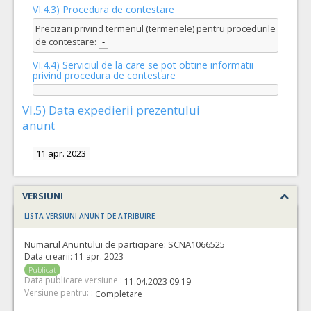
VI.4.3) Procedura de contestare
Precizari privind termenul (termenele) pentru procedurile
de contestare:
-
VI.4.4) Serviciul de la care se pot obtine informatii
privind procedura de contestare
VI.5) Data expedierii prezentului
anunt
11 apr. 2023
VERSIUNI
LISTA VERSIUNI ANUNT DE ATRIBUIRE
Numarul Anuntului de participare:
SCNA1066525
Data crearii:
11 apr. 2023
Publicat
Data publicare versiune :
11.04.2023 09:19
Versiune pentru: :
Completare