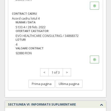
CONTRACT CADRU
Acord cadru lotul 4
NUMAR / DATA
5133.4 / 28 feb. 2022
OFERTANT CASTIGATOR
EVO HEALTHCARE CONSULTING / 34868372
LOTURI
4
VALOARE CONTRACT
92880 RON
<
1 of 3
>
Prima pagina
Ultima pagina
SECTIUNEA VI: INFORMATII SUPLIMENTARE