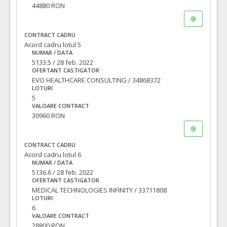
44880 RON
CONTRACT CADRU
Acord cadru lotul 5
NUMAR / DATA
5133.5 / 28 feb. 2022
OFERTANT CASTIGATOR
EVO HEALTHCARE CONSULTING / 34868372
LOTURI
5
VALOARE CONTRACT
30960 RON
CONTRACT CADRU
Acord cadru lotul 6
NUMAR / DATA
5136.6 / 28 feb. 2022
OFERTANT CASTIGATOR
MEDICAL TECHNOLOGIES INFINITY / 33711808
LOTURI
6
VALOARE CONTRACT
28800 RON