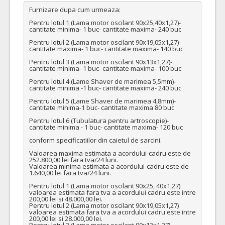
Furnizare dupa cum urmeaza: 

Pentru lotul 1 (Lama motor oscilant 90x25,40x1,27)-  
cantitate minima- 1 buc- cantitate maxima- 240 buc

Pentru lotul 2 (Lama motor oscilant 90x19,05x1,27)- 
cantitate maxima- 1 buc- cantitate maxima- 140 buc

Pentru lotul 3 (Lama motor oscilant 90x13x1,27)- 
cantitate minima- 1 buc- cantitate maxima- 100 buc

Pentru lotul 4 (Lame Shaver de marimea 5,5mm)- 
cantitate minima -1 buc- cantitate maxima- 240 buc

Pentru lotul 5 (Lame Shaver de marimea 4,8mm)- 
cantitate minima-1 buc- cantitate maxima 80 buc

Pentru lotul 6 (Tubulatura pentru artroscopie)- 
cantitate minima - 1 buc- cantitate maxima- 120 buc

conform specificatiilor din caietul de sarcini. 

Valoarea maxima estimata a acordului-cadru este de 
252.800,00 lei fara tva/24 luni.

Valoarea minima estimata a acordului-cadru este de 
1.640,00 lei fara tva/24 luni.

Pentru lotul 1 (Lama motor oscilant 90x25, 40x1,27) 
valoarea estimata fara tva a acordului cadru este intre 
200,00 lei si 48.000,00 lei.

Pentru lotul 2 (Lama motor oscilant 90x19,05x1,27) 
valoarea estimata fara tva a acordului cadru este intre 
200,00 lei si 28.000,00 lei.

Pentru lotul 3 (Lama motor oscilant 90x13x1,27) 