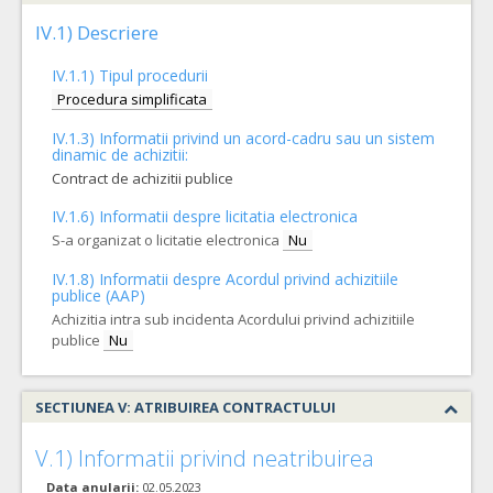
IV.1) Descriere
IV.1.1) Tipul procedurii
Procedura simplificata
IV.1.3) Informatii privind un acord-cadru sau un sistem
dinamic de achizitii:
Contract de achizitii publice
IV.1.6) Informatii despre licitatia electronica
S-a organizat o licitatie electronica
Nu
IV.1.8) Informatii despre Acordul privind achizitiile
publice (AAP)
Achizitia intra sub incidenta Acordului privind achizitiile
publice
Nu
SECTIUNEA V: ATRIBUIREA CONTRACTULUI
V.1) Informatii privind neatribuirea
Data anularii:
02.05.2023