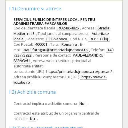
I.1) Denumire si adrese
SERVICIUL PUBLIC DE INTERES LOCAL PENTRU
ADMINISTRAREA PARCARILOR
Cod de identitate fiscala
RO24854825
,
Adresa:
Strada:
Motilor, nr. 3
,
Tipul juridic al cumparatorului:
Autoritate
locală
,
Localitate:
Cluj-Napoca
,
Cod NUTS
RO113 Cluj
,
Cod Postal:
400001
,
Tara:
Romania
,
E-
mail:
paul.faragau@primariaclujnapoca.ro
,
Telefon:
+40
733773922
,
Persoana de contact
PAUL-ALEXANDRU
FĂRĂGĂU
,
Adresa web a sediului principal al
autoritatii/entitatii
contractante(URL)
https://primariaclujnapoca.ro/parcari/
.
Adresa profilului cumparatorului (URL)
https://www.e-
licitatie.ro
,
I.2) Achizitie comuna
Contractul implica o achizitie comuna
Nu
.
Contractul este atribuit de un organism central de
achizitie
Nu
.