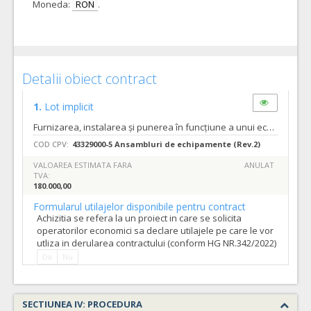
Moneda:
RON
.
Detalii obiect contract
1.
Lot implicit
Furnizarea, instalarea și punerea în funcțiune a unui echipament de control acces și plată pentru integrarea plății cu cardul la parcarea cu barieră situată în piața Cipariu, conform cerințelor din caietul de sarcini. Valoarea estimata totala este de 180.000,00 lei fara TVA. Obiectul contractului și valoarea estimată: îl constituie furnizarea, instalarea și punerea în funcțiune a unui echipament de control acces și plată pentru integrarea plății cu cardul la parcarea cu barieră situată în piața Cipariu cu toate elementele și subsistemele necesare funcționării în parametri optimi în conformitate cu cerințele caietului de sarcini. Clarificarile privind documentatia de atribuire se pot solicita de catre operatorii economici interesati pana cu 6 de zile anterior datei limita de depunere a ofertelor. Autoritatea contractanta va raspunde solicitarilor de clarificari cu 3 zile anterior datei limita de depunere a ofertelor.
COD CPV:
43329000-5 Ansambluri de echipamente (Rev.2)
VALOAREA ESTIMATA FARA
ANULAT
TVA:
180.000,00
Formularul utilajelor disponibile pentru contract
Achizitia se refera la un proiect in care se solicita
operatorilor economici sa declare utilajele pe care le vor
utliza in derularea contractului (conform HG NR.342/2022)
Da
Nu
SECTIUNEA IV: PROCEDURA