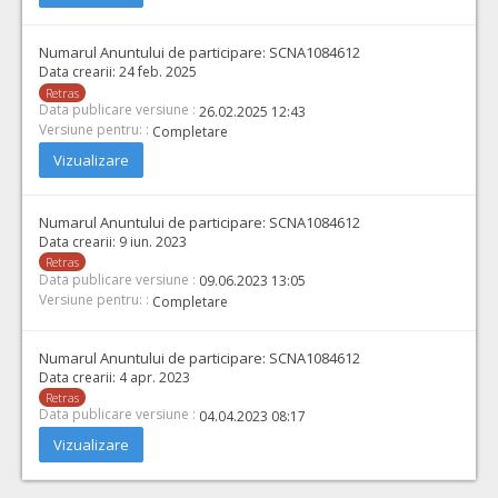
Numarul Anuntului de participare:
SCNA1084612
Data crearii:
24 feb. 2025
Retras
Data publicare versiune :
26.02.2025 12:43
Versiune pentru: :
Completare
Vizualizare
Numarul Anuntului de participare:
SCNA1084612
Data crearii:
9 iun. 2023
Retras
Data publicare versiune :
09.06.2023 13:05
Versiune pentru: :
Completare
Numarul Anuntului de participare:
SCNA1084612
Data crearii:
4 apr. 2023
Retras
Data publicare versiune :
04.04.2023 08:17
Vizualizare