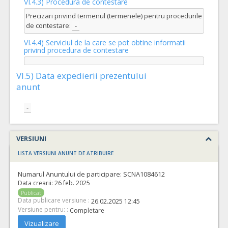
VI.4.3) Procedura de contestare
Precizari privind termenul (termenele) pentru procedurile
de contestare:
-
VI.4.4) Serviciul de la care se pot obtine informatii
privind procedura de contestare
VI.5) Data expedierii prezentului
anunt
-
VERSIUNI
LISTA VERSIUNI ANUNT DE ATRIBUIRE
Numarul Anuntului de participare:
SCNA1084612
Data crearii:
26 feb. 2025
Publicat
Data publicare versiune :
26.02.2025 12:45
Versiune pentru: :
Completare
Vizualizare