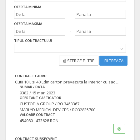
OFERTA MINIMA
OFERTA MAXIMA
TIPUL CONTRACTULUI
STERGE FILTRE
FILTREAZA
CONTRACT CADRU
Cutii 10 L si 40 Ldin carton prevazuta la interior cu sac din plastic si Cutii intepatoare 3.2 L
NUMAR / DATA
9382 / 15 mar. 2023
OFERTANT CASTIGATOR
CUSTODIA GROUP / RO 3453367
MARLYD MEDICAL DEVICES / RO32835700
VALOARE CONTRACT
454980 - 473628 RON
CONTRACT SUBSECVENT