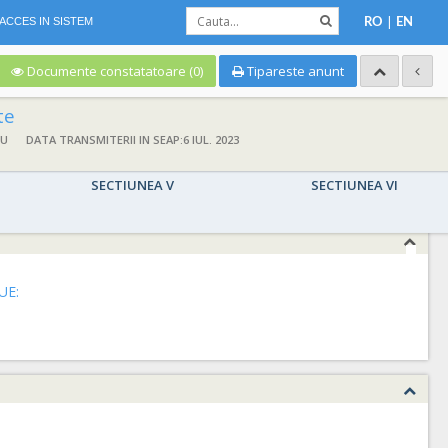
|
ACCES IN SISTEM
RO
EN
Documente constatatoare (0)
Tipareste anunt
te
NU
DATA TRANSMITERII IN SEAP:6 IUL. 2023
SECTIUNEA V
SECTIUNEA VI
UE: