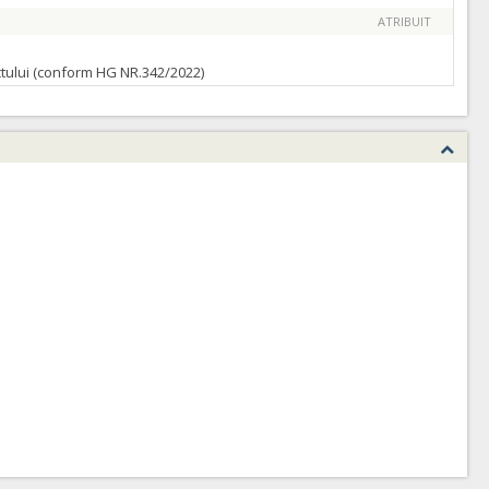
ATRIBUIT
ractului (conform HG NR.342/2022)