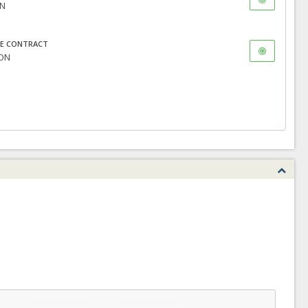
ON
E CONTRACT
RON