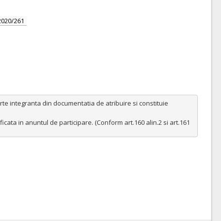
2020/261
e integranta din documentatia de atribuire si constituie 
ficata in anuntul de participare. (Conform art.160 alin.2 si art.161 