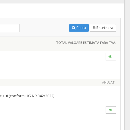
Cauta
Reseteaza
TOTAL VALOARE ESTIMATA FARA TVA:
ANULAT
ractului (conform HG NR.342/2022)