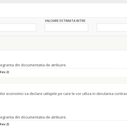
VALOARE ESTIMATA INTRE:
ntegranta din documentatia de atribuire.
Rev.2)
orilor economici sa declare utilajele pe care le vor utliza in derularea cont
ntegranta din documentatia de atribuire.
Rev.2)