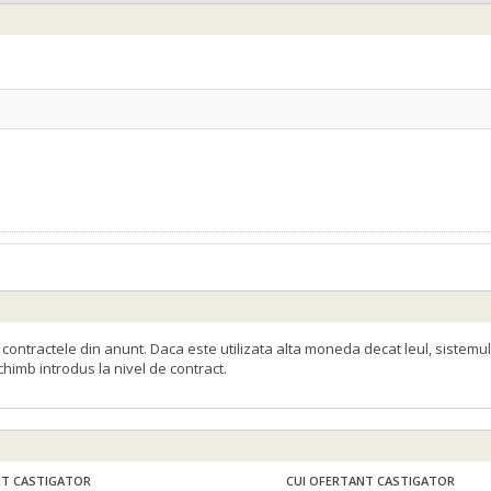
ontractele din anunt. Daca este utilizata alta moneda decat leul, sistemul
schimb introdus la nivel de contract.
T CASTIGATOR
CUI OFERTANT CASTIGATOR