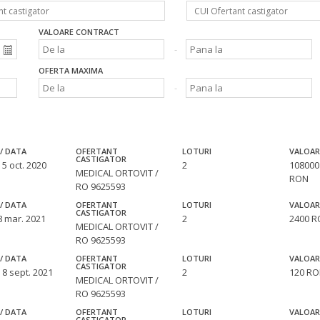
VALOARE CONTRACT
OFERTA MAXIMA
/ DATA
OFERTANT
LOTURI
VALOAR
CASTIGATOR
 5 oct. 2020
2
108000
MEDICAL ORTOVIT /
RON
RO 9625593
/ DATA
OFERTANT
LOTURI
VALOAR
CASTIGATOR
8 mar. 2021
2
2400 
MEDICAL ORTOVIT /
RO 9625593
/ DATA
OFERTANT
LOTURI
VALOAR
CASTIGATOR
 8 sept. 2021
2
120 R
MEDICAL ORTOVIT /
RO 9625593
/ DATA
OFERTANT
LOTURI
VALOAR
CASTIGATOR