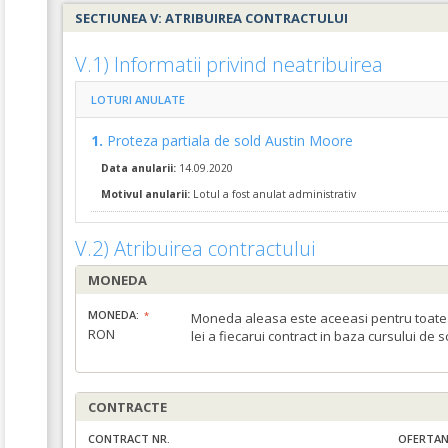
SECTIUNEA V: ATRIBUIREA CONTRACTULUI
V.1) Informatii privind neatribuirea
LOTURI ANULATE
1.
Proteza partiala de sold Austin Moore
Data anularii:
14.09.2020
Motivul anularii:
Lotul a fost anulat administrativ
V.2) Atribuirea contractului
MONEDA
MONEDA:
Moneda aleasa este aceeasi pentru toate c
RON
lei a fiecarui contract in baza cursului de 
CONTRACTE
CONTRACT NR.
OFERTAN