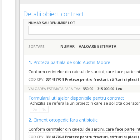
Detalii obiect contract
NUMAR SAU DENUMIRE LOT
NUMAR
VALOARE ESTIMATA
SORTARE:
1.
Proteza partiala de sold Austin Moore
Conform cerintelor din caietul de sarcini, care face parte i
COD CPV:
33141770-8 Proteze pentru fracturi, stifturi si placi (
VALOAREA ESTIMATA FARA TVA:
350,00 - 315.000,00 Leu
Formularul utilajelor disponibile pentru contract
Achizitia se refera la un proiect in care se solicita operat
Da
Nu
2.
Ciment ortopedic fara antibiotic
Conform cerintelor din caietul de sarcini, care face parte i
COD CPV:
33141770-8 Proteze pentru fracturi, stifturi si placi (