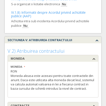
S-a organizat o licitatie electronica
Nu
IV.1.8) Informatii despre Acordul privind achizitiile
publice (AAP)
Achizitia intra sub incidenta Acordului privind achizitiile
publice
Nu
SECTIUNEA V: ATRIBUIREA CONTRACTULUI
V.2) Atribuirea contractului
MONEDA
MONEDA:
RON
Moneda aleasa este aceeasi pentru toate contractele din
anunt. Daca este utilizata alta moneda decat leul, sistemul
va calcula automat valoarea in lei a fiecarui contract in
baza cursului de schimb introdus la nivel de contract.
CONTRACTE