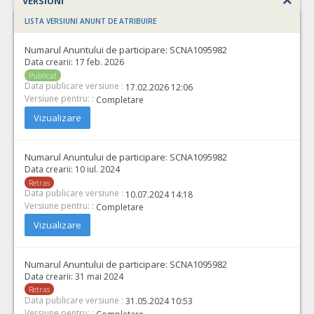
VERSIUNI
LISTA VERSIUNI ANUNT DE ATRIBUIRE
Numarul Anuntului de participare:
SCNA1095982
Data crearii:
17 feb. 2026
Publicat
Data publicare versiune :
17.02.2026 12:06
Versiune pentru: :
Completare
Vizualizare
Numarul Anuntului de participare:
SCNA1095982
Data crearii:
10 iul. 2024
Retras
Data publicare versiune :
10.07.2024 14:18
Versiune pentru: :
Completare
Vizualizare
Numarul Anuntului de participare:
SCNA1095982
Data crearii:
31 mai 2024
Retras
Data publicare versiune :
31.05.2024 10:53
Versiune pentru: :