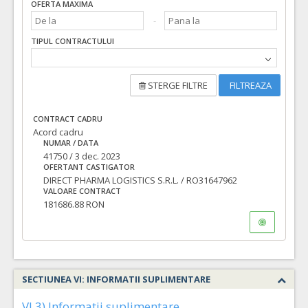
OFERTA MAXIMA
TIPUL CONTRACTULUI
STERGE FILTRE
FILTREAZA
CONTRACT CADRU
Acord cadru
NUMAR / DATA
41750 / 3 dec. 2023
OFERTANT CASTIGATOR
DIRECT PHARMA LOGISTICS S.R.L. / RO31647962
VALOARE CONTRACT
181686.88 RON
SECTIUNEA VI: INFORMATII SUPLIMENTARE
VI.3) Informatii suplimentare