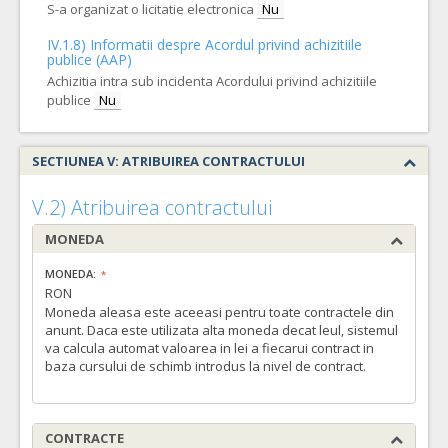
S-a organizat o licitatie electronica
Nu
IV.1.8) Informatii despre Acordul privind achizitiile
publice (AAP)
Achizitia intra sub incidenta Acordului privind achizitiile
publice
Nu
SECTIUNEA V: ATRIBUIREA CONTRACTULUI
V.2) Atribuirea contractului
MONEDA
MONEDA:
RON
Moneda aleasa este aceeasi pentru toate contractele din
anunt. Daca este utilizata alta moneda decat leul, sistemul
va calcula automat valoarea in lei a fiecarui contract in
baza cursului de schimb introdus la nivel de contract.
CONTRACTE