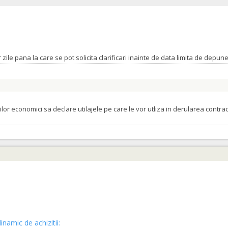
orilor economici sa declare utilajele pe care le vor utliza in derularea cont
inamic de achizitii: