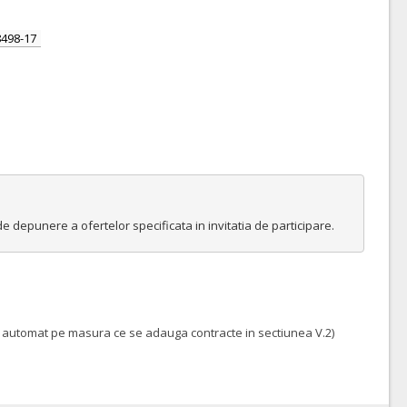
498-17
 de depunere a ofertelor specificata in invitatia de participare.
aza automat pe masura ce se adauga contracte in sectiunea V.2)