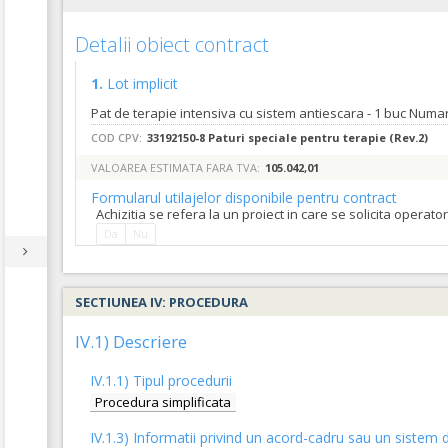
Detalii obiect contract
1.
Lot implicit
COD CPV:
33192150-8 Paturi speciale pentru terapie (Rev.2)
VALOAREA ESTIMATA FARA TVA:
105.042,01
Formularul utilajelor disponibile pentru contract
Achizitia se refera la un proiect in care se solicita operat
Da
Nu
SECTIUNEA IV: PROCEDURA
IV.1) Descriere
IV.1.1) Tipul procedurii
Procedura simplificata
IV.1.3) Informatii privind un acord-cadru sau un sistem d