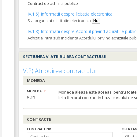
Contract de achizitii publice
IV.1.6) Informatii despre licitatia electronica
S-a organizat o licitatie electronica
Nu
IV.1.8) Informatii despre Acordul privind achizitiile publi
Achizitia intra sub incidenta Acordului privind achizitiile pub
SECTIUNEA V: ATRIBUIREA CONTRACTULUI
V.2) Atribuirea contractului
MONEDA
MONEDA:
Moneda aleasa este aceeasi pentru toate c
RON
lei a fiecarui contract in baza cursului de 
CONTRACTE
CONTRACT NR.
OFERTAN