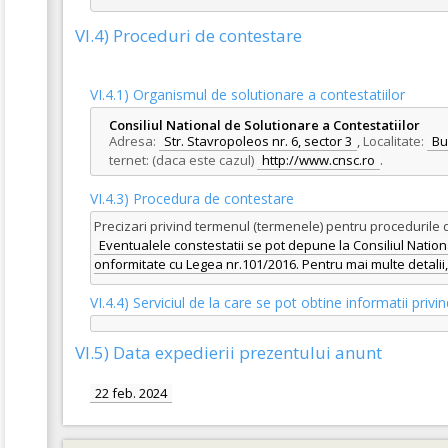
VI.4) Proceduri de contestare
VI.4.1) Organismul de solutionare a contestatiilor
Consiliul National de Solutionare a Contestatiilor
Adresa:
Str. Stavropoleos nr. 6, sector 3
,
Localitate:
Bu
ternet: (daca este cazul)
http://www.cnsc.ro
.
VI.4.3) Procedura de contestare
Precizari privind termenul (termenele) pentru procedurile 
Eventualele constestatii se pot depune la Consiliul Nationa
onformitate cu Legea nr.101/2016. Pentru mai multe detalii, 
VI.4.4) Serviciul de la care se pot obtine informatii pri
VI.5) Data expedierii prezentului anunt
22 feb. 2024