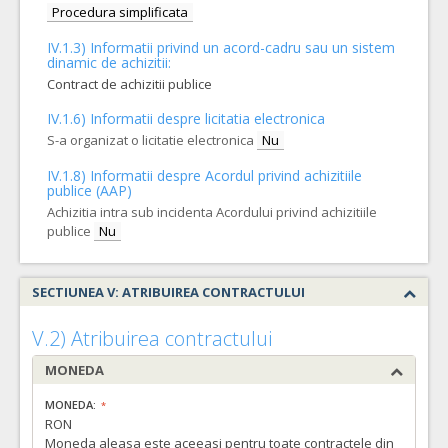
Procedura simplificata
IV.1.3) Informatii privind un acord-cadru sau un sistem
dinamic de achizitii:
Contract de achizitii publice
IV.1.6) Informatii despre licitatia electronica
S-a organizat o licitatie electronica
Nu
IV.1.8) Informatii despre Acordul privind achizitiile
publice (AAP)
Achizitia intra sub incidenta Acordului privind achizitiile
publice
Nu
SECTIUNEA V: ATRIBUIREA CONTRACTULUI
V.2) Atribuirea contractului
MONEDA
MONEDA:
RON
Moneda aleasa este aceeasi pentru toate contractele din