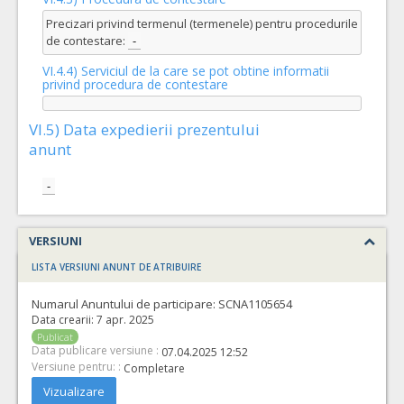
Precizari privind termenul (termenele) pentru procedurile
de contestare:
-
VI.4.4) Serviciul de la care se pot obtine informatii
privind procedura de contestare
VI.5) Data expedierii prezentului
anunt
-
VERSIUNI
LISTA VERSIUNI ANUNT DE ATRIBUIRE
Numarul Anuntului de participare:
SCNA1105654
Data crearii:
7 apr. 2025
Publicat
Data publicare versiune :
07.04.2025 12:52
Versiune pentru: :
Completare
Vizualizare