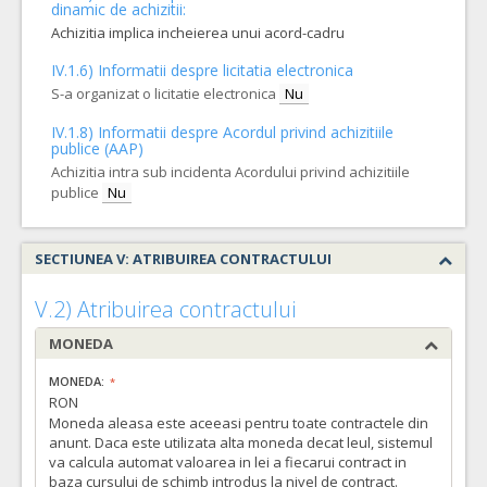
dinamic de achizitii:
Achizitia implica incheierea unui acord-cadru
IV.1.6) Informatii despre licitatia electronica
S-a organizat o licitatie electronica
Nu
IV.1.8) Informatii despre Acordul privind achizitiile
publice (AAP)
Achizitia intra sub incidenta Acordului privind achizitiile
publice
Nu
SECTIUNEA V: ATRIBUIREA CONTRACTULUI
V.2) Atribuirea contractului
MONEDA
MONEDA:
RON
Moneda aleasa este aceeasi pentru toate contractele din
anunt. Daca este utilizata alta moneda decat leul, sistemul
va calcula automat valoarea in lei a fiecarui contract in
baza cursului de schimb introdus la nivel de contract.