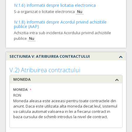
IV.1.6) Informatii despre licitatia electronica
S-a organizat o licitatie electronica
Nu
IV.1.8) Informatii despre Acordul privind achizitiile
publice (AAP)
Achizitia intra sub incidenta Acordului privind achizitiile
publice
Nu
SECTIUNEA V: ATRIBUIREA CONTRACTULUI
V.2) Atribuirea contractului
MONEDA
MONEDA:
RON
Moneda aleasa este aceeasi pentru toate contractele din
anunt. Daca este utilizata alta moneda decat leul, sistemul
va calcula automat valoarea in lei a fiecarui contract in
baza cursului de schimb introdus la nivel de contract.