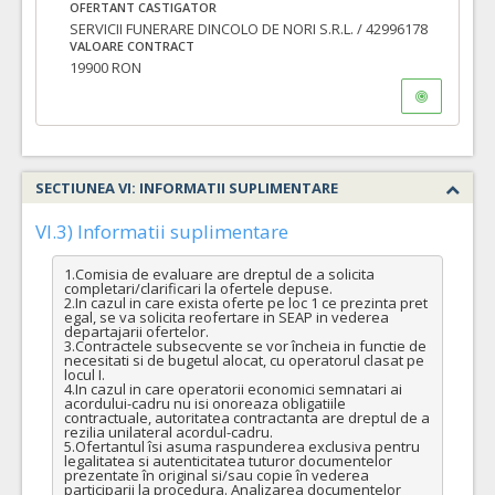
OFERTANT CASTIGATOR
SERVICII FUNERARE DINCOLO DE NORI S.R.L. / 42996178
VALOARE CONTRACT
19900 RON
SECTIUNEA VI: INFORMATII SUPLIMENTARE
VI.3) Informatii suplimentare
1.Comisia de evaluare are dreptul de a solicita 
completari/clarificari la ofertele depuse.

2.In cazul in care exista oferte pe loc 1 ce prezinta pret 
egal, se va solicita reofertare in SEAP in vederea 
departajarii ofertelor. 

3.Contractele subsecvente se vor încheia in functie de 
necesitati si de bugetul alocat, cu operatorul clasat pe 
locul I.

4.In cazul in care operatorii economici semnatari ai 
acordului-cadru nu isi onoreaza obligatiile 
contractuale, autoritatea contractanta are dreptul de a 
rezilia unilateral acordul-cadru.

5.Ofertantul îsi asuma raspunderea exclusiva pentru 
legalitatea si autenticitatea tuturor documentelor 
prezentate în original si/sau copie în vederea 
participarii la procedura. Analizarea documentelor 