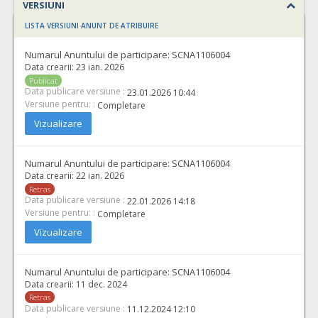
VERSIUNI
LISTA VERSIUNI ANUNT DE ATRIBUIRE
Numarul Anuntului de participare:
SCNA1106004
Data crearii:
23 ian. 2026
Publicat
Data publicare versiune :
23.01.2026 10:44
Versiune pentru: :
Completare
Vizualizare
Numarul Anuntului de participare:
SCNA1106004
Data crearii:
22 ian. 2026
Retras
Data publicare versiune :
22.01.2026 14:18
Versiune pentru: :
Completare
Vizualizare
Numarul Anuntului de participare:
SCNA1106004
Data crearii:
11 dec. 2024
Retras
Data publicare versiune :
11.12.2024 12:10