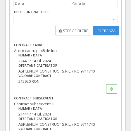
TIPUL CONTRACTULUI
STERGE FILTRE
FILTREAZA
CONTRACT CADRU
Acord cadru pt 48 de luni
NUMAR / DATA
21443 / 14 iul. 2024
OFERTANT CASTIGATOR
ASPLENIUM CONSTRUCT S.R.L. / RO 9711740
VALOARE CONTRACT
212920 RON
CONTRACT SUBSECVENT
Contract subsecvent 1
NUMAR / DATA
21444 / 14 iul. 2024
OFERTANT CASTIGATOR
ASPLENIUM CONSTRUCT S.R.L. / RO 9711740
VALOARE CONTRACT