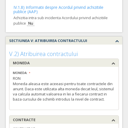
IV.1.8) Informatii despre Acordul privind achizitiile
publice (AAP)
Achizitia intra sub incidenta Acordului privind achizitiile
publice
Nu
SECTIUNEA V: ATRIBUIREA CONTRACTULUI
V.2) Atribuirea contractului
MONEDA
MONEDA:
RON
Moneda aleasa este aceeasi pentru toate contractele din
anunt. Daca este utilizata alta moneda decat leul, sistemul
va calcula automat valoarea in lei a fiecarui contract in
baza cursului de schimb introdus la nivel de contract.
CONTRACTE