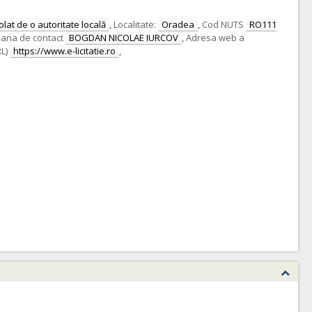
lat de o autoritate locală
,
Localitate:
Oradea
,
Cod NUTS
RO111
ana de contact
BOGDAN NICOLAE IURCOV
,
Adresa web a
L)
https://www.e-licitatie.ro
,