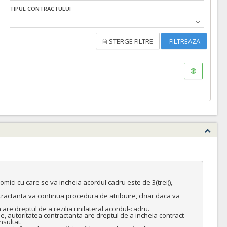
TIPUL CONTRACTULUI
STERGE FILTRE
FILTREAZA
mici cu care se va incheia acordul cadru este de 3(trei)), 
ntractanta va continua procedura de atribuire, chiar daca va 
are dreptul de a rezilia unilateral acordul-cadru.

e, autoritatea contractanta are dreptul de a incheia contract 
sultat.
