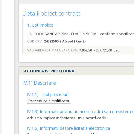
Detalii obiect contract
1.
Lot implicit
COD CPV:
24322500-2 Alcool (Rev.2)
VALOAREA ESTIMATA FARA TVA:
4.952,50 - 237.720,00 Leu
SECTIUNEA IV: PROCEDURA
IV.1) Descriere
IV.1.1) Tipul procedurii
Procedura simplificata
IV.1.3) Informatii privind un acord-cadru sau un sistem d
Achizitia implica incheierea unui acord-cadru
IV.1.6) Informatii despre licitatia electronica