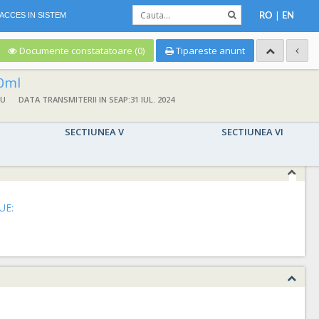
|
ACCES IN SISTEM
RO
EN
Documente constatatoare (0)
Tipareste anunt
00ml
NU
DATA TRANSMITERII IN SEAP:31 IUL. 2024
SECTIUNEA V
SECTIUNEA VI
UE: