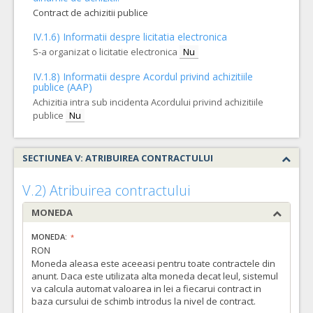
Contract de achizitii publice
IV.1.6) Informatii despre licitatia electronica
S-a organizat o licitatie electronica
Nu
IV.1.8) Informatii despre Acordul privind achizitiile
publice (AAP)
Achizitia intra sub incidenta Acordului privind achizitiile
publice
Nu
SECTIUNEA V: ATRIBUIREA CONTRACTULUI
V.2) Atribuirea contractului
MONEDA
MONEDA:
RON
Moneda aleasa este aceeasi pentru toate contractele din
anunt. Daca este utilizata alta moneda decat leul, sistemul
va calcula automat valoarea in lei a fiecarui contract in
baza cursului de schimb introdus la nivel de contract.