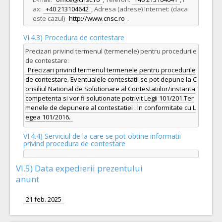
ax:
+40 213104642
,
Adresa (adrese) Internet: (daca
este cazul)
http://www.cnsc.ro
.
VI.4.3) Procedura de contestare
Precizari privind termenul (termenele) pentru procedurile
de contestare:
Precizari privind termenul termenele pentru procedurile
de contestare. Eventualele contestatii se pot depune la C
onsiliul National de Solutionare al Contestatiilor/instanta
competenta si vor fi solutionate potrivit Legii 101/201.Ter
menele de depunere al contestatiei : In conformitate cu L
egea 101/2016.
VI.4.4) Serviciul de la care se pot obtine informatii
privind procedura de contestare
VI.5) Data expedierii prezentului
anunt
21 feb. 2025