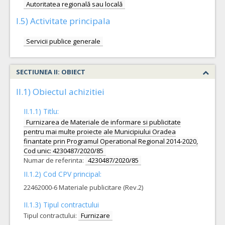
Autoritatea regională sau locală
I.5) Activitate principala
Servicii publice generale
SECTIUNEA II: OBIECT
II.1) Obiectul achizitiei
II.1.1) Titlu:
Furnizarea de Materiale de informare si publicitate
pentru mai multe proiecte ale Municipiului Oradea
finantate prin Programul Operational Regional 2014-2020,
Cod unic: 4230487/2020/85
Numar de referinta:
4230487/2020/85
II.1.2) Cod CPV principal:
22462000-6 Materiale publicitare (Rev.2)
II.1.3) Tipul contractului
Tipul contractului:
Furnizare