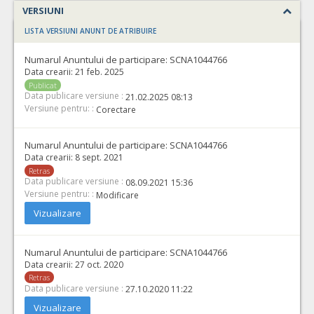
VERSIUNI
LISTA VERSIUNI ANUNT DE ATRIBUIRE
Numarul Anuntului de participare:
SCNA1044766
Data crearii:
21 feb. 2025
Publicat
Data publicare versiune :
21.02.2025 08:13
Versiune pentru: :
Corectare
Numarul Anuntului de participare:
SCNA1044766
Data crearii:
8 sept. 2021
Retras
Data publicare versiune :
08.09.2021 15:36
Versiune pentru: :
Modificare
Vizualizare
Numarul Anuntului de participare:
SCNA1044766
Data crearii:
27 oct. 2020
Retras
Data publicare versiune :
27.10.2020 11:22
Vizualizare