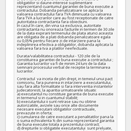
obligatiilor si daune-interese suplimentare 
reprezentand cuantumul garantiei de buna executie a 
contractului. Dobanda penalizatoare se aplica la 
valoarea contractului fara TVA diminuata cu valoarea 
fara TVA a lucrarilor care au fost receptionate de catre 
autoritatea contractanta fara obiectiuni. 

În cazul în care, din vina sa exclusiva, autoritate 
contractanta nu onoreaza facturile in termen de 30 zile 
de la data expirarii termenului de plata atunci aceasta 
are obligatia de a plati dobanda penalizatoare egala 
cu 0,05% pentru fiecare zi de intarziere pana la 
indeplinirea efectiva a obligatiilor, dobanda aplicata la 
valoarea fara tva a platilor neefectuate.

Durata/valabilitatea contractului - 120 zile de la 
constituirea garantiei de buna executie a contractului ;

Garantia lucrarilor va fi de minim 24 luni de la data 
semnarii procesului verbal de receptie la terminarea 
lucrarilor.

Contractul  va inceta de plin drept, in temeiul unui pact 
comisoriu, fara punerea in intarziere a executantului, 
sau fara alta formalitate si fara interventia instantelor 
judecatoresti, la aparitia urmatoarele situatii:

a) executantul nu constituie garantia de buna executie 
in termenul si in cuantumul stabilit;

b) executantului ii sunt retrase sau nu obtine 
autorizatiile, avizele sau orice alte documente 
necesare executarii obligatiilor contractuale, 
prevazute in oferta;

c) cumularea de catre executant a penalitatilor pana la 
o suma echivalenta ½ din suma reprezentand garantia 
de buna executie totala a prezentului contract;

d) drepturile si obligatiile executantului  sunt preluate, 