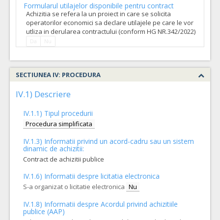
Formularul utilajelor disponibile pentru contract
Achizitia se refera la un proiect in care se solicita
operatorilor economici sa declare utilajele pe care le vor
utliza in derularea contractului (conform HG NR.342/2022)
Da
Nu
SECTIUNEA IV: PROCEDURA
IV.1) Descriere
IV.1.1) Tipul procedurii
Procedura simplificata
IV.1.3) Informatii privind un acord-cadru sau un sistem
dinamic de achizitii:
Contract de achizitii publice
IV.1.6) Informatii despre licitatia electronica
S-a organizat o licitatie electronica
Nu
IV.1.8) Informatii despre Acordul privind achizitiile
publice (AAP)