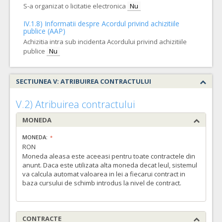
S-a organizat o licitatie electronica
Nu
IV.1.8) Informatii despre Acordul privind achizitiile
publice (AAP)
Achizitia intra sub incidenta Acordului privind achizitiile
publice
Nu
SECTIUNEA V: ATRIBUIREA CONTRACTULUI
V.2) Atribuirea contractului
MONEDA
MONEDA:
RON
Moneda aleasa este aceeasi pentru toate contractele din
anunt. Daca este utilizata alta moneda decat leul, sistemul
va calcula automat valoarea in lei a fiecarui contract in
baza cursului de schimb introdus la nivel de contract.
CONTRACTE