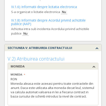
IV.1.6) Informatii despre licitatia electronica
S-a organizat o licitatie electronica
Nu
IV.1.8) Informatii despre Acordul privind achizitiile
publice (AAP)
Achizitia intra sub incidenta Acordului privind achizitiile
publice
Nu
SECTIUNEA V: ATRIBUIREA CONTRACTULUI
V.2) Atribuirea contractului
MONEDA
MONEDA:
RON
Moneda aleasa este aceeasi pentru toate contractele din
anunt. Daca este utilizata alta moneda decat leul, sistemul
va calcula automat valoarea in lei a fiecarui contract in
baza cursului de schimb introdus la nivel de contract.