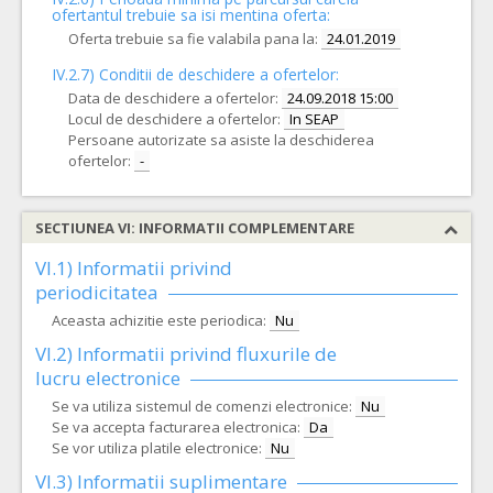
ofertantul trebuie sa isi mentina oferta:
Oferta trebuie sa fie valabila pana la:
24.01.2019
IV.2.7) Conditii de deschidere a ofertelor:
Data de deschidere a ofertelor:
24.09.2018 15:00
Locul de deschidere a ofertelor:
In SEAP
Persoane autorizate sa asiste la deschiderea
ofertelor:
-
SECTIUNEA VI: INFORMATII COMPLEMENTARE
VI.1) Informatii privind
periodicitatea
Aceasta achizitie este periodica:
Nu
VI.2) Informatii privind fluxurile de
lucru electronice
Se va utiliza sistemul de comenzi electronice:
Nu
Se va accepta facturarea electronica:
Da
Se vor utiliza platile electronice:
Nu
VI.3) Informatii suplimentare