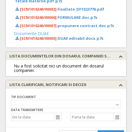
fetale materne.pdf.p7s
[SCN1016240/00002]
FisaDate_DF1023776.pdf
[SCN1016240/00006]
FORMULARE.doc.p7s
[SCN1016240/00007]
propunere contract.doc.p7s
Documente DUAE
[SCN1016240/00005]
DUAE editabil.docx.p7s
LISTA DOCUMENTELOR DIN DOSARUL COMPANIEI SOLICITATE
Nu a fost solicitat nici un document din dosarul
companiei.
LISTA CLARIFICARI, NOTIFICARI SI DECIZII
TIP DOCUMENT
DATA TRANSMITERE