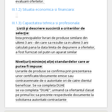
III.1.2) Situatia economica si financiara:
III.1.3) Capacitatea tehnica si profesionala:
Listă şi descriere succintă a criteriilor de
lista principalelor livrari de produse similare din
ultimii 3 ani - din care sa rezulte ca in ultimii 3 ani
calculati pana la data limita de depunere a ofertelor,
a fost furnizat cel putin un aparat similar
Nivel(uri) minim(e) al(e) standardelor care ar
Livrarile de produse se confirma prin prezentarea
unor certificate/documente emise sau
contrasemnate de o autoritate ori de catre clientul
beneficiar. Se va completa DUAE
se va completa "DUAE", urmand ca ofertantul clasat
pe primul loc sa prezinte respectivele documente la