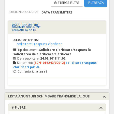
STERGE FILTRE
FILTREAZA
ORDONEAZA DUPA:
DATA TRANSMITERE
DATA TRANSMITERE
DENUMIRE DOCUMENT
VALIDARE EX-ANTE
24.09.2018 11:02
solicitare+raspuns clarificari
Tip document:
Solicitare clarificare/raspuns la
solicitarea de clarificare/clarificare
Data publicare:
24.09.2018 11:02
Document:
[SCN1016240/00012]
solicitare+raspuns
clarificari.pdf
Comentariu:
atasat
LISTA ANUNTURI SCHIMBARE TRANSMISE LA JOUE
FILTRE