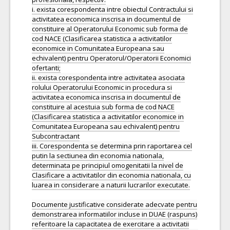
i. exista corespondenta intre obiectul Contractului si
activitatea economica inscrisa in documentul de
constituire al Operatorului Economic sub forma de
cod NACE (Clasificarea statistica a activitatilor
economice in Comunitatea Europeana sau
echivalent) pentru Operatorul/Operatorii Economici
ofertanti;
ii. exista corespondenta intre activitatea asociata
rolului Operatorului Economic in procedura si
activitatea economica inscrisa in documentul de
constituire al acestuia sub forma de cod NACE
(Clasificarea statistica a activitatilor economice in
Comunitatea Europeana sau echivalent) pentru
Subcontractant
iii. Corespondenta se determina prin raportarea cel
putin la sectiunea din economia nationala,
determinata pe principiul omogenitatii la nivel de
Clasificare a activitatilor din economia nationala, cu
luarea in considerare a naturii lucrarilor executate.
Documente justificative considerate adecvate pentru
demonstrarea informatiilor incluse in DUAE (raspuns)
referitoare la capacitatea de exercitare a activitatii