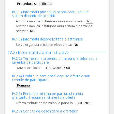
Procedura simplificata
IV.1.3) Informatii privind un acord-cadru sau un
sistem dinamic de achizitii:
Achizitia implica incheierea unui acord-cadru:
Nu
Achizitia implica instituirea unui sistem dinamic de
achizitii:
Nu
IV.1.6) Informatii despre licitatia electronica:
Se va organiza o licitatie electronica:
Nu
IV.2) Informatii administrative
IV.2.2) Termen limita pentru primirea ofertelor sau a
cererilor de participare:
Data si ora locala:
31.10.2018 15:00
IV.2.4)
Limbile in care pot fi depuse ofertele sau
cererile de participare:
Romana
IV.2.6) Perioada minima pe parcursul careia
ofertantul trebuie sa isi mentina oferta:
Oferta trebuie sa fie valabila pana la:
03.03.2019
IV.2.7) Conditii de deschidere a ofertelor: