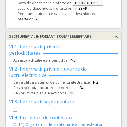
Data de deschidere a ofertelor:
31.10.2018 15:00
Locul de deschidere a ofertelor:
In SEAP
Persoane autorizate sa asiste la deschiderea
ofertelor:
-
SECTIUNEA VI: INFORMATII COMPLEMENTARE
VI.1) Informatii privind
periodicitatea
Aceasta achizitie este periodica:
Nu
VI.2) Informatii privind fluxurile de
lucru electronice
Se va utiliza sistemul de comenzi electronice:
Nu
Se va accepta facturarea electronica:
Da
Se vor utiliza platile electronice:
Nu
VI.3) Informatii suplimentare
-
VI.4) Proceduri de contestare
VI.4.1) Organismul de solutionare a contestatiilor: