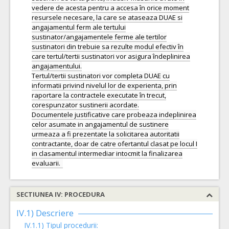
vedere de acesta pentru a accesa în orice moment
resursele necesare, la care se ataseaza DUAE si
angajamentul ferm ale tertului
sustinator/angajamentele ferme ale tertilor
sustinatori din trebuie sa rezulte modul efectiv în
care tertul/tertii sustinatori vor asigura îndeplinirea
angajamentului.
Tertul/tertii sustinatori vor completa DUAE cu
informatii privind nivelul lor de experienta, prin
raportare la contractele executate în trecut,
corespunzator sustinerii acordate.
Documentele justificative care probeaza indeplinirea
celor asumate in angajamentul de sustinere
urmeaza a fi prezentate la solicitarea autoritatii
contractante, doar de catre ofertantul clasat pe locul I
in clasamentul intermediar intocmit la finalizarea
SECTIUNEA IV: PROCEDURA
IV.1) Descriere
IV.1.1) Tipul procedurii: