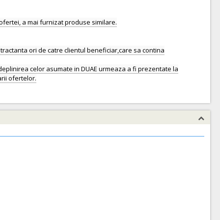
ofertei, a mai furnizat produse similare.
ctanta ori de catre clientul beneficiar,care sa contina
ndeplinirea celor asumate in DUAE urmeaza a fi prezentate la
rii ofertelor.