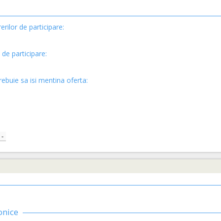
erilor de participare:
 de participare:
rebuie sa isi mentina oferta:
-
onice