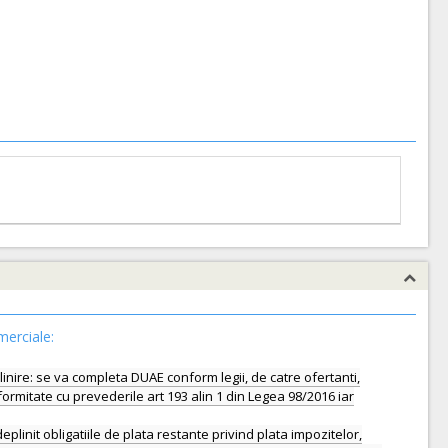
merciale:
linire: se va completa DUAE conform legii, de catre ofertanti,
formitate cu prevederile art 193 alin 1 din Legea 98/2016 iar
deplinit obligatiile de plata restante privind plata impozitelor,