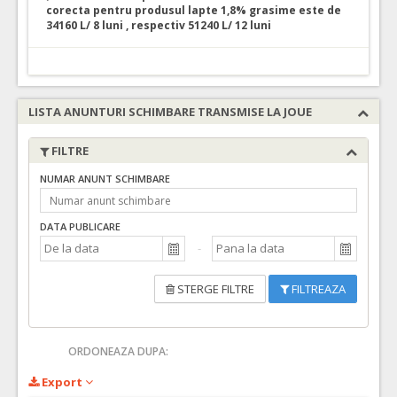
corecta pentru produsul lapte 1,8% grasime este de
34160 L/ 8 luni , respectiv 51240 L/ 12 luni
LISTA ANUNTURI SCHIMBARE TRANSMISE LA JOUE
FILTRE
NUMAR ANUNT SCHIMBARE
DATA PUBLICARE
STERGE FILTRE
FILTREAZA
ORDONEAZA DUPA:
Export