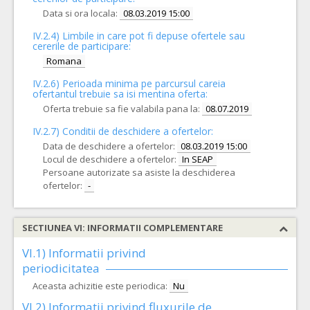
Data si ora locala:
08.03.2019 15:00
IV.2.4)
Limbile in care pot fi depuse ofertele sau
cererile de participare:
Romana
IV.2.6) Perioada minima pe parcursul careia
ofertantul trebuie sa isi mentina oferta:
Oferta trebuie sa fie valabila pana la:
08.07.2019
IV.2.7) Conditii de deschidere a ofertelor:
Data de deschidere a ofertelor:
08.03.2019 15:00
Locul de deschidere a ofertelor:
In SEAP
Persoane autorizate sa asiste la deschiderea
ofertelor:
-
SECTIUNEA VI: INFORMATII COMPLEMENTARE
VI.1) Informatii privind
periodicitatea
Aceasta achizitie este periodica:
Nu
VI.2) Informatii privind fluxurile de