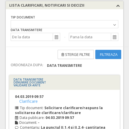
LISTA CLARIFICARI, NOTIFICARI SI DECIZII
TIP DOCUMENT
DATA TRANSMITERE
STERGE FILTRE
FILTREAZA
ORDONEAZA DUPA:
DATA TRANSMITERE
DATA TRANSMITERE
DENUMIRE DOCUMENT
VALIDARE EX-ANTE
04.03.2019 09:57
Clarificare
Tip document:
Solicitare clarificare/raspuns la
solicitarea de clarificare/clarificare
Data publicare:
04.03.2019 09:57
Document:
-
Comentariu:
La punctul II.1.4 si II.2.4- cantitatea