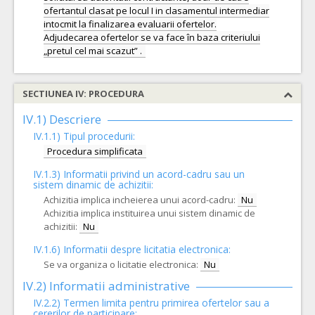
ofertantul clasat pe locul I in clasamentul intermediar
intocmit la finalizarea evaluarii ofertelor.
Adjudecarea ofertelor se va face în baza criteriului
SECTIUNEA IV: PROCEDURA
IV.1) Descriere
IV.1.1) Tipul procedurii:
Procedura simplificata
IV.1.3) Informatii privind un acord-cadru sau un
sistem dinamic de achizitii:
Achizitia implica incheierea unui acord-cadru:
Nu
Achizitia implica instituirea unui sistem dinamic de
achizitii:
Nu
IV.1.6) Informatii despre licitatia electronica:
Se va organiza o licitatie electronica:
Nu
IV.2) Informatii administrative
IV.2.2) Termen limita pentru primirea ofertelor sau a
cererilor de participare: