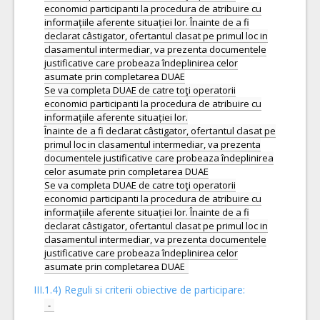
economici participanti la procedura de atribuire cu
informațiile aferente situației lor. Înainte de a fi
declarat câstigator, ofertantul clasat pe primul loc in
clasamentul intermediar, va prezenta documentele
justificative care probeaza îndeplinirea celor
asumate prin completarea DUAE
Se va completa DUAE de catre toţi operatorii
economici participanti la procedura de atribuire cu
informațiile aferente situației lor.
Înainte de a fi declarat câstigator, ofertantul clasat pe
primul loc in clasamentul intermediar, va prezenta
documentele justificative care probeaza îndeplinirea
celor asumate prin completarea DUAE
Se va completa DUAE de catre toţi operatorii
economici participanti la procedura de atribuire cu
informațiile aferente situației lor. Înainte de a fi
declarat câstigator, ofertantul clasat pe primul loc in
clasamentul intermediar, va prezenta documentele
justificative care probeaza îndeplinirea celor
III.1.4) Reguli si criterii obiective de participare:
-