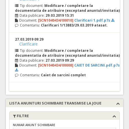
Tip document:
Modificare / completare la
documentatia de atribuire (exceptand anuntul/invitatia)
Data publicare:
29.03.2019 15:31
Document:
[SCN1040434/00010]
Clarificari 1.pdf.p7s
Comentariu:
Clarificari 1/13883/29.03.2019 atasat.
27.03.2019 09:29
Clarificare
Tip document:
Modificare / completare la
documentatia de atribuire (exceptand anuntul/invitatia)
Data publicare:
27.03.2019 09:29
Document:
[SCN1040434/00008]
CAIET DE SARCINI.pdf.p7s
Comentariu:
Caiet de sarcini complet
LISTA ANUNTURI SCHIMBARE TRANSMISE LA JOUE
FILTRE
NUMAR ANUNT SCHIMBARE