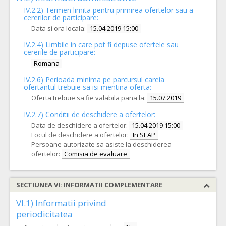
IV.2.2) Termen limita pentru primirea ofertelor sau a
cererilor de participare:
Data si ora locala:
15.04.2019 15:00
IV.2.4)
Limbile in care pot fi depuse ofertele sau
cererile de participare:
Romana
IV.2.6) Perioada minima pe parcursul careia
ofertantul trebuie sa isi mentina oferta:
Oferta trebuie sa fie valabila pana la:
15.07.2019
IV.2.7) Conditii de deschidere a ofertelor:
Data de deschidere a ofertelor:
15.04.2019 15:00
Locul de deschidere a ofertelor:
In SEAP
Persoane autorizate sa asiste la deschiderea
ofertelor:
Comisia de evaluare
SECTIUNEA VI: INFORMATII COMPLEMENTARE
VI.1) Informatii privind
periodicitatea