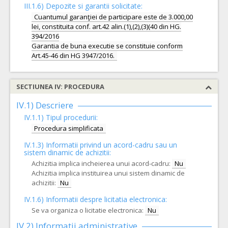
III.1.6) Depozite si garantii solicitate:
Cuantumul garanţiei de participare este de 3.000,00
lei, constituita conf. art.42 alin.(1),(2),(3)(40 din HG.
394/2016
Garantia de buna executie se constituie conform
SECTIUNEA IV: PROCEDURA
IV.1) Descriere
IV.1.1) Tipul procedurii:
Procedura simplificata
IV.1.3) Informatii privind un acord-cadru sau un
sistem dinamic de achizitii:
Achizitia implica incheierea unui acord-cadru:
Nu
Achizitia implica instituirea unui sistem dinamic de
achizitii:
Nu
IV.1.6) Informatii despre licitatia electronica:
Se va organiza o licitatie electronica:
Nu
IV.2) Informatii administrative