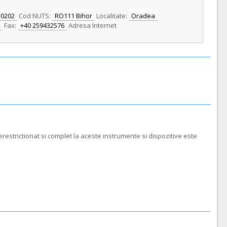
10202
Cod NUTS:
RO111 Bihor
Localitate:
Oradea
Fax:
+40 259432576
Adresa Internet
restrictionat si complet la aceste instrumente si dispozitive este