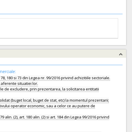
merciale:
8, 180 si 73 din Legea nr. 99/2016 privind achizitiile sectoriale.
ferente situatiei lor.
le de excludere, prin prezentarea, la solicitarea entitatii
solidat (buget local, buget de stat, etc) la momentul prezentarii;
tivului operator economic, sau a celor ce au putere de
. (2), art. 180 alin. (2) si art. 184 din Legea 99/2016 privind