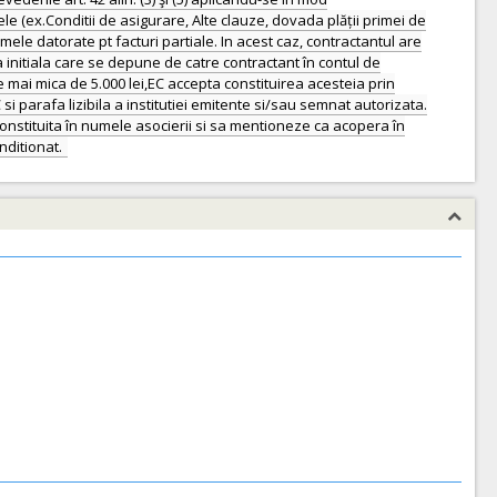
le (ex.Conditii de asigurare, Alte clauze, dovada plății primei de
ele datorate pt facturi partiale. In acest caz, contractantul are
 initiala care se depune de catre contractant în contul de
te mai mica de 5.000 lei,EC accepta constituirea acesteia prin
i parafa lizibila a institutiei emitente si/sau semnat autorizata.
nstituita în numele asocierii si sa mentioneze ca acopera în