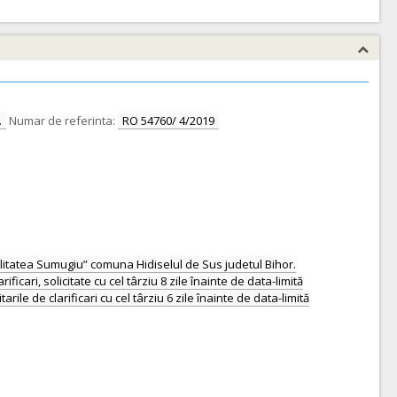
.
Numar de referinta:
RO 54760/ 4/2019
calitatea Sumugiu” comuna Hidiselul de Sus judetul Bihor.
icari, solicitate cu cel târziu 8 zile înainte de data-limită
ile de clarificari cu cel târziu 6 zile înainte de data-limită