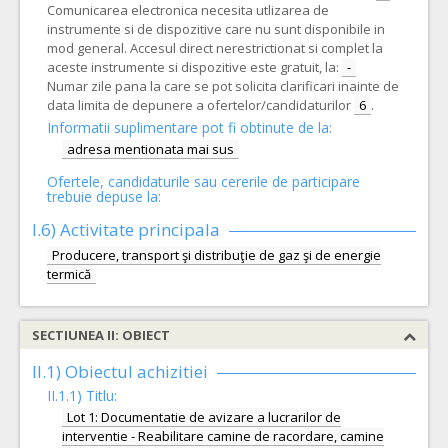
Comunicarea electronica necesita utlizarea de
instrumente si de dispozitive care nu sunt disponibile in
mod general. Accesul direct nerestrictionat si complet la
aceste instrumente si dispozitive este gratuit, la:
-
Numar zile pana la care se pot solicita clarificari inainte de
data limita de depunere a ofertelor/candidaturilor
6
.
Informatii suplimentare pot fi obtinute de la:
adresa mentionata mai sus
Ofertele, candidaturile sau cererile de participare
trebuie depuse la:
I.6)
Activitate principala
Producere, transport şi distribuţie de gaz şi de energie
termică
SECTIUNEA II: OBIECT
II.1) Obiectul achizitiei
II.1.1) Titlu:
Lot 1: Documentatie de avizare a lucrarilor de
interventie - Reabilitare camine de racordare, camine