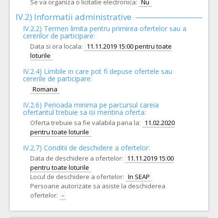
Se va organiza o licitatie electronica:
Nu
IV.2) Informatii administrative
IV.2.2) Termen limita pentru primirea ofertelor sau a
cererilor de participare:
Data si ora locala:
11.11.2019 15:00 pentru toate
loturile
IV.2.4)
Limbile in care pot fi depuse ofertele sau
cererile de participare:
Romana
IV.2.6) Perioada minima pe parcursul careia
ofertantul trebuie sa isi mentina oferta:
Oferta trebuie sa fie valabila pana la:
11.02.2020
pentru toate loturile
IV.2.7) Conditii de deschidere a ofertelor:
Data de deschidere a ofertelor:
11.11.2019 15:00
pentru toate loturile
Locul de deschidere a ofertelor:
In SEAP
Persoane autorizate sa asiste la deschiderea
ofertelor:
-