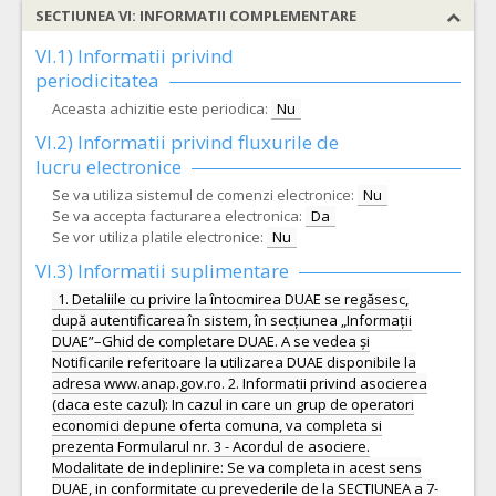
SECTIUNEA VI: INFORMATII COMPLEMENTARE
VI.1) Informatii privind
periodicitatea
Aceasta achizitie este periodica:
Nu
VI.2) Informatii privind fluxurile de
lucru electronice
Se va utiliza sistemul de comenzi electronice:
Nu
Se va accepta facturarea electronica:
Da
Se vor utiliza platile electronice:
Nu
VI.3) Informatii suplimentare
1. Detaliile cu privire la întocmirea DUAE se regăsesc,
după autentificarea în sistem, în secțiunea „Informații
DUAE”–Ghid de completare DUAE. A se vedea și
Notificarile referitoare la utilizarea DUAE disponibile la
adresa www.anap.gov.ro. 2. Informatii privind asocierea
(daca este cazul): In cazul in care un grup de operatori
economici depune oferta comuna, va completa si
prezenta Formularul nr. 3 - Acordul de asociere.
Modalitate de indeplinire: Se va completa in acest sens
DUAE, in conformitate cu prevederile de la SECTIUNEA a 7-