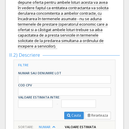
depune oferta pentru ambele loturi acesta va avea
în vedere faptul ca entitatea contractanta va solicita
derularea concomitenta a ambelor contracte, cu
încadrarea în termenele asumate - nu se aduna
termenele de prestare (operatorul economic care a
ofertat si a câstigat ambele loturi trebuie sa aiba
capacitatea de a presta serviciile in termenele
solicitate de la predarea simultana a ordinului de
incepere a serviciilor).
II.2) Descriere
FILTRE
NUMAR SAU DENUMIRE LOT
COD CPV
VALOARE ESTIMATA INTRE:
Cauta
Reseteaza
SORTARE:
NUMAR
VALOARE ESTIMATA