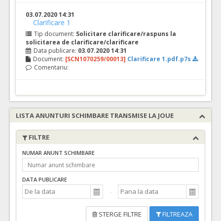
03.07.2020 14:31
Clarificare 1
Tip document:
Solicitare clarificare/raspuns la
solicitarea de clarificare/clarificare
Data publicare:
03.07.2020 14:31
Document:
[SCN1070259/00013]
Clarificare 1.pdf.p7s
Comentariu:
LISTA ANUNTURI SCHIMBARE TRANSMISE LA JOUE
FILTRE
NUMAR ANUNT SCHIMBARE
DATA PUBLICARE
STERGE FILTRE
FILTREAZA