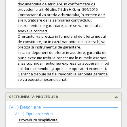
documentatia de atribuire, in conformitate cu
prevederile art. 46 alin. (1) din H.G. nr. 394/2016.
Contractantul va preda achizitorului, în termen de 5
zile lucratoare de la semnarea contractului,
instrumentul de garantare, care se va constitui ca
anexa la contract.
Ofertantul va preciza in formularul de oferta modul
de constituire, iar in cazul variantei de la litera b) va
preciza si instrumentul de garantare.
În cazul depunerii de oferte în asociere, garantia de
buna executie trebuie constituita în numele asocierii
si sa cuprinda mentiunea expresa ca acopera în mod
solidar toti membrii grupului de operatori economici.
Garantia trebuie sa fie irevocabila, iar plata garantiei
SECTIUNEA IV: PROCEDURA
IV.1) Descriere
IV.1.1) Tipul procedurii:
Procedura simplificata