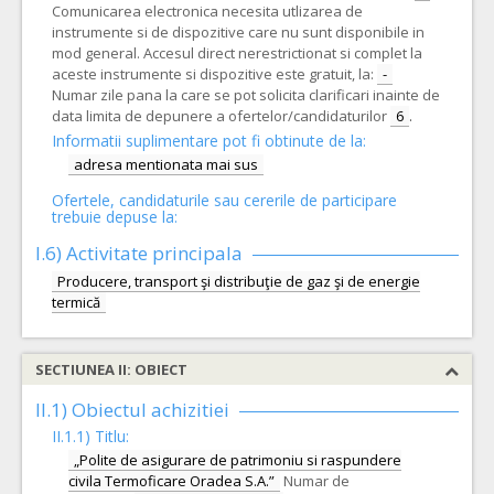
Comunicarea electronica necesita utlizarea de
instrumente si de dispozitive care nu sunt disponibile in
mod general. Accesul direct nerestrictionat si complet la
aceste instrumente si dispozitive este gratuit, la:
-
Numar zile pana la care se pot solicita clarificari inainte de
data limita de depunere a ofertelor/candidaturilor
6
.
Informatii suplimentare pot fi obtinute de la:
adresa mentionata mai sus
Ofertele, candidaturile sau cererile de participare
trebuie depuse la:
I.6)
Activitate principala
Producere, transport şi distribuţie de gaz şi de energie
termică
SECTIUNEA II: OBIECT
II.1) Obiectul achizitiei
II.1.1) Titlu:
„Polite de asigurare de patrimoniu si raspundere
civila Termoficare Oradea S.A.”
Numar de