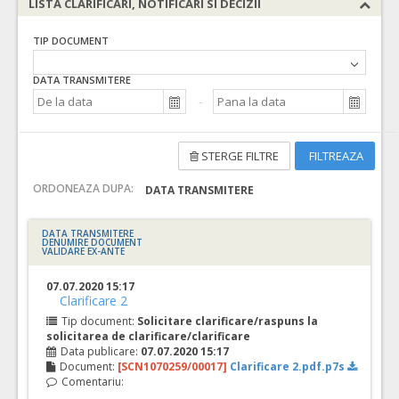
LISTA CLARIFICARI, NOTIFICARI SI DECIZII
TIP DOCUMENT
DATA TRANSMITERE
STERGE FILTRE
FILTREAZA
ORDONEAZA DUPA:
DATA TRANSMITERE
DATA TRANSMITERE
DENUMIRE DOCUMENT
VALIDARE EX-ANTE
07.07.2020 15:17
Clarificare 2
Tip document:
Solicitare clarificare/raspuns la
solicitarea de clarificare/clarificare
Data publicare:
07.07.2020 15:17
Document:
[SCN1070259/00017]
Clarificare 2.pdf.p7s
Comentariu: