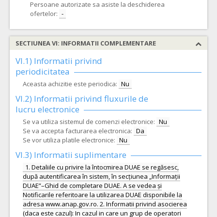
Persoane autorizate sa asiste la deschiderea
ofertelor:
-
SECTIUNEA VI: INFORMATII COMPLEMENTARE
VI.1) Informatii privind
periodicitatea
Aceasta achizitie este periodica:
Nu
VI.2) Informatii privind fluxurile de
lucru electronice
Se va utiliza sistemul de comenzi electronice:
Nu
Se va accepta facturarea electronica:
Da
Se vor utiliza platile electronice:
Nu
VI.3) Informatii suplimentare
1. Detaliile cu privire la întocmirea DUAE se regăsesc,
după autentificarea în sistem, în secțiunea „Informații
DUAE”–Ghid de completare DUAE. A se vedea și
Notificarile referitoare la utilizarea DUAE disponibile la
adresa www.anap.gov.ro. 2. Informatii privind asocierea
(daca este cazul): In cazul in care un grup de operatori