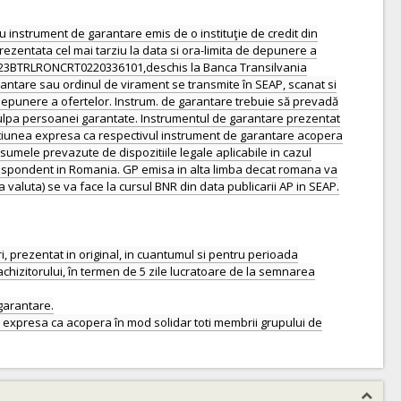
u instrument de garantare emis de o instituţie de credit din
 prezentata cel mai tarziu la data si ora-limita de depunere a
. RO23BTRLRONCRT0220336101,deschis la Banca Transilvania
arantare sau ordinul de virament se transmite în SEAP, scanat si
e depunere a ofertelor. Instrum. de garantare trebuie să prevadă
a culpa persoanei garantate. Instrumentul de garantare prezentat
mentiunea expresa ca respectivul instrument de garantare acopera
sumele prevazute de dispozitiile legale aplicabile in cazul
corespondent in Romania. GP emisa in alta limba decat romana va
valuta) se va face la cursul BNR din data publicarii AP in SEAP.
ri, prezentat in original, in cuantumul si pentru perioada
 achizitorului, în termen de 5 zile lucratoare de la semnarea
 garantare.
a expresa ca acopera în mod solidar toti membrii grupului de