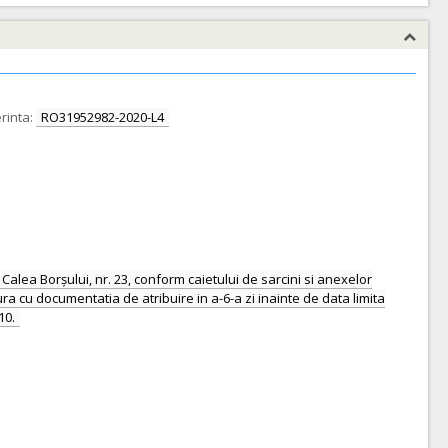
rinta:
RO31952982-2020-L4
 Calea Borșului, nr. 23, conform caietului de sarcini si anexelor
ura cu documentatia de atribuire in a-6-a zi inainte de data limita
10.