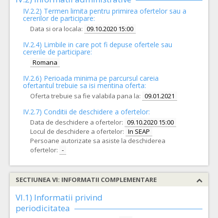
IV.2.2) Termen limita pentru primirea ofertelor sau a
cererilor de participare:
Data si ora locala:
09.10.2020 15:00
IV.2.4)
Limbile in care pot fi depuse ofertele sau
cererile de participare:
Romana
IV.2.6) Perioada minima pe parcursul careia
ofertantul trebuie sa isi mentina oferta:
Oferta trebuie sa fie valabila pana la:
09.01.2021
IV.2.7) Conditii de deschidere a ofertelor:
Data de deschidere a ofertelor:
09.10.2020 15:00
Locul de deschidere a ofertelor:
In SEAP
Persoane autorizate sa asiste la deschiderea
ofertelor:
-
SECTIUNEA VI: INFORMATII COMPLEMENTARE
VI.1) Informatii privind
periodicitatea