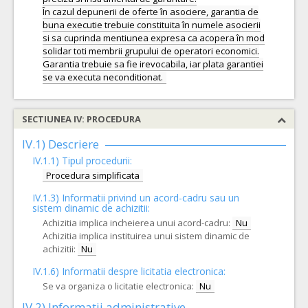
În cazul depunerii de oferte în asociere, garantia de
buna executie trebuie constituita în numele asocierii
si sa cuprinda mentiunea expresa ca acopera în mod
solidar toti membrii grupului de operatori economici.
Garantia trebuie sa fie irevocabila, iar plata garantiei
SECTIUNEA IV: PROCEDURA
IV.1) Descriere
IV.1.1) Tipul procedurii:
Procedura simplificata
IV.1.3) Informatii privind un acord-cadru sau un
sistem dinamic de achizitii:
Achizitia implica incheierea unui acord-cadru:
Nu
Achizitia implica instituirea unui sistem dinamic de
achizitii:
Nu
IV.1.6) Informatii despre licitatia electronica:
Se va organiza o licitatie electronica:
Nu
IV.2) Informatii administrative