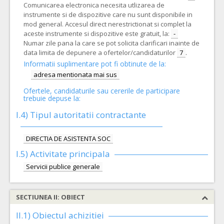
Comunicarea electronica necesita utlizarea de
instrumente si de dispozitive care nu sunt disponibile in
mod general. Accesul direct nerestrictionat si complet la
aceste instrumente si dispozitive este gratuit, la:
-
Numar zile pana la care se pot solicita clarificari inainte de
data limita de depunere a ofertelor/candidaturilor
7
.
Informatii suplimentare pot fi obtinute de la:
adresa mentionata mai sus
Ofertele, candidaturile sau cererile de participare
trebuie depuse la:
I.4) Tipul autoritatii contractante
DIRECTIA DE ASISTENTA SOC
I.5)
Activitate principala
Servicii publice generale
SECTIUNEA II: OBIECT
II.1) Obiectul achizitiei