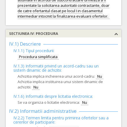
asumate in acordul de subcontractare urmeaza a fi
prezentate la solicitarea autoritatii contractante, doar
de catre ofertantul clasat pe locul I in clasamentul
SECTIUNEA IV: PROCEDURA
IV.1) Descriere
IV.1.1) Tipul procedurii:
Procedura simplificata
IV.1.3) Informatii privind un acord-cadru sau un
sistem dinamic de achizitii:
Achizitia implica incheierea unui acord-cadru:
Nu
Achizitia implica instituirea unui sistem dinamic de
achizitii:
Nu
IV.1.6) Informatii despre licitatia electronica:
Se va organiza o licitatie electronica:
Nu
IV.2) Informatii administrative
IV.2.2) Termen limita pentru primirea ofertelor sau a
cererilor de participare: