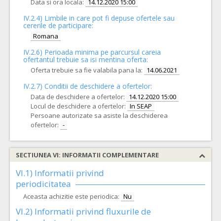
Data si ora locala:
14.12.2020 15:00
IV.2.4)
Limbile in care pot fi depuse ofertele sau
cererile de participare:
Romana
IV.2.6) Perioada minima pe parcursul careia
ofertantul trebuie sa isi mentina oferta:
Oferta trebuie sa fie valabila pana la:
14.06.2021
IV.2.7) Conditii de deschidere a ofertelor:
Data de deschidere a ofertelor:
14.12.2020 15:00
Locul de deschidere a ofertelor:
In SEAP
Persoane autorizate sa asiste la deschiderea
ofertelor:
-
SECTIUNEA VI: INFORMATII COMPLEMENTARE
VI.1) Informatii privind
periodicitatea
Aceasta achizitie este periodica:
Nu
VI.2) Informatii privind fluxurile de