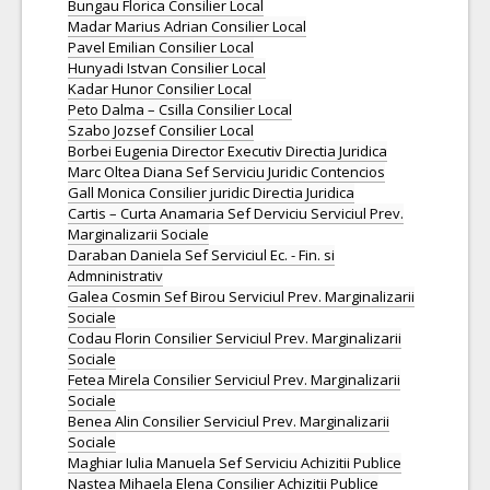
Bungau Florica Consilier Local
Madar Marius Adrian Consilier Local
Pavel Emilian Consilier Local
Hunyadi Istvan Consilier Local
Kadar Hunor Consilier Local
Peto Dalma – Csilla Consilier Local
Szabo Jozsef Consilier Local
Borbei Eugenia Director Executiv Directia Juridica
Marc Oltea Diana Sef Serviciu Juridic Contencios
Gall Monica Consilier juridic Directia Juridica
Cartis – Curta Anamaria Sef Derviciu Serviciul Prev.
Marginalizarii Sociale
Daraban Daniela Sef Serviciul Ec. - Fin. si
Admninistrativ
Galea Cosmin Sef Birou Serviciul Prev. Marginalizarii
Sociale
Codau Florin Consilier Serviciul Prev. Marginalizarii
Sociale
Fetea Mirela Consilier Serviciul Prev. Marginalizarii
Sociale
Benea Alin Consilier Serviciul Prev. Marginalizarii
Sociale
Maghiar Iulia Manuela Sef Serviciu Achizitii Publice
Nastea Mihaela Elena Consilier Achizitii Publice