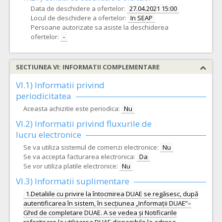
Data de deschidere a ofertelor:
27.04.2021 15:00
Locul de deschidere a ofertelor:
In SEAP
Persoane autorizate sa asiste la deschiderea
ofertelor:
-
SECTIUNEA VI: INFORMATII COMPLEMENTARE
VI.1) Informatii privind
periodicitatea
Aceasta achizitie este periodica:
Nu
VI.2) Informatii privind fluxurile de
lucru electronice
Se va utiliza sistemul de comenzi electronice:
Nu
Se va accepta facturarea electronica:
Da
Se vor utiliza platile electronice:
Nu
VI.3) Informatii suplimentare
1.Detaliile cu privire la întocmirea DUAE se regăsesc, după
autentificarea în sistem, în secțiunea „Informații DUAE”–
Ghid de completare DUAE. A se vedea și Notificarile