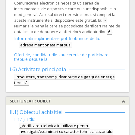
Comunicarea electronica necesita utlizarea de
instrumente si de dispozitive care nu sunt disponibile in
mod general. Accesul direct nerestrictionat si complet la
aceste instrumente si dispozitive este gratuit, la:
-
Numar zile pana la care se pot solicita clarificari inainte de
data limita de depunere a ofertelor/candidaturilor
6
.
Informatii suplimentare pot fi obtinute de la:
adresa mentionata mai sus
Ofertele, candidaturile sau cererile de participare
trebuie depuse la:
I.6)
Activitate principala
Producere, transport şi distribuţie de gaz şi de energie
termică
SECTIUNEA II: OBIECT
II.1) Obiectul achizitiei
II.1.1) Titlu:
„Verificarea tehnica in utilizare pentru
investigatii/examinari cu caracter tehnic a cazanului