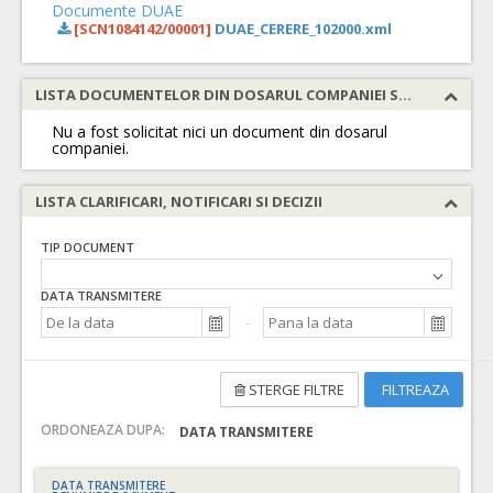
Documente DUAE
[SCN1084142/00001]
DUAE_CERERE_102000.xml
LISTA DOCUMENTELOR DIN DOSARUL COMPANIEI SOLICITATE
Nu a fost solicitat nici un document din dosarul
companiei.
LISTA CLARIFICARI, NOTIFICARI SI DECIZII
TIP DOCUMENT
DATA TRANSMITERE
STERGE FILTRE
FILTREAZA
ORDONEAZA DUPA:
DATA TRANSMITERE
DATA TRANSMITERE