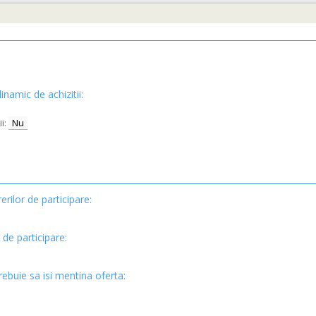
inamic de achizitii:
i:
Nu
erilor de participare:
 de participare:
rebuie sa isi mentina oferta: