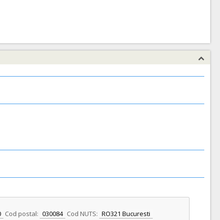
0
Cod postal:
030084
Cod NUTS:
RO321 Bucuresti