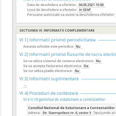
Data de deschidere a ofertelor:
04.05.2021 15:00
Locul de deschidere a ofertelor:
In SEAP
Persoane autorizate sa asiste la deschiderea ofertelor:
SECTIUNEA VI: INFORMATII COMPLEMENTARE
VI.1) Informatii privind periodicitatea
Aceasta achizitie este periodica:
Nu
VI.2) Informatii privind fluxurile de lucru electr
Se va utiliza sistemul de comenzi electronice:
Nu
Se va accepta facturarea electronica:
Da
Se vor utiliza platile electronice:
Nu
VI.3) Informatii suplimentare
-
VI.4) Proceduri de contestare
VI.4.1) Organismul de solutionare a contestatiilor:
Consiliul National de Solutionare a Contestatiilor
Adresa:
Str. Stavropoleos nr. 6, sector 3
Tipul juridic a