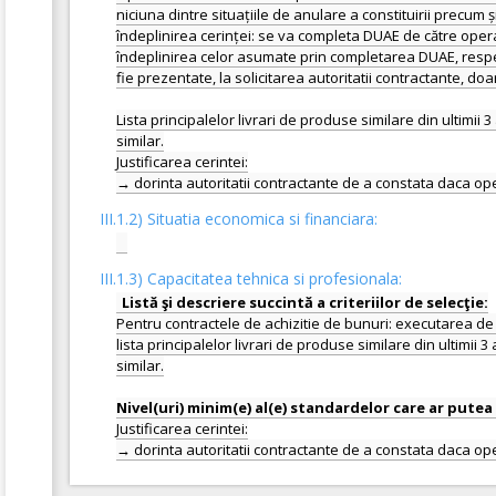
niciuna dintre situațiile de anulare a constituirii precum 
îndeplinirea cerinței: se va completa DUAE de către opera
îndeplinirea celor asumate prin completarea DUAE, respec
fie prezentate, la solicitarea autoritatii contractante, doa
Lista principalelor livrari de produse similare din ultimii 
similar.
Justificarea cerintei:
III.1.2) Situatia economica si financiara:
III.1.3) Capacitatea tehnica si profesionala:
Pentru contractele de achizitie de bunuri: executarea de li
lista principalelor livrari de produse similare din ultimii 
similar.
Justificarea cerintei: