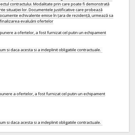
biectul contractului. Modalitate prin care poate fi demonstrată
nte situației lor. Documentele justificative care probează
, documente echivalente emise în țara de rezidență, urmează sa
 finalizarea evaluării ofertelor
e depunere a ofertelor, a fost furnizat cel putin un echipament
 depunere a ofertelor, a fost furnizat cel putin un echipament