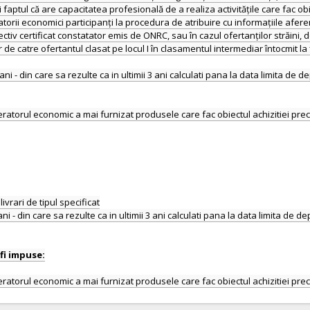
și faptul că are capacitatea profesională de a realiza activitățile care fac o
torii economici participanți la procedura de atribuire cu informațiile afere
tiv certificat constatator emis de ONRC, sau în cazul ofertanților străini
r de catre ofertantul clasat pe locul I în clasamentul intermediar întocmit la
3 ani - din care sa rezulte ca in ultimii 3 ani calculati pana la data limita d
vrari de tipul specificat
3 ani - din care sa rezulte ca in ultimii 3 ani calculati pana la data limita de