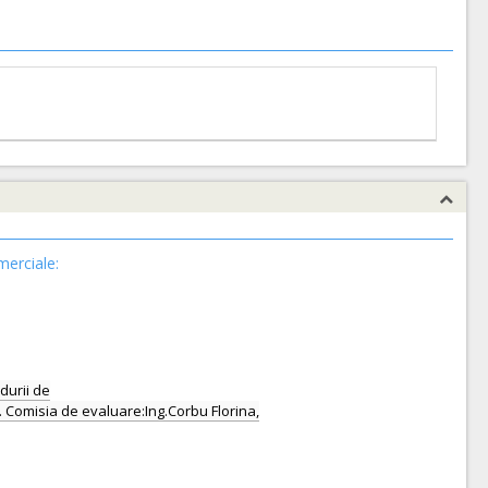
merciale:
durii de
 . Comisia de evaluare:Ing.Corbu Florina,