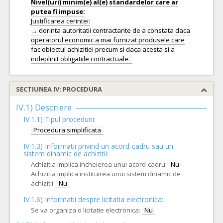
Nivel(uri) minim(e) al(e) standardelor care ar
Justificarea cerintei:
→ dorinta autoritatii contractante de a constata daca
operatorul economic a mai furnizat produsele care
fac obiectul achizitiei precum si daca acesta si a
SECTIUNEA IV: PROCEDURA
IV.1) Descriere
IV.1.1) Tipul procedurii:
Procedura simplificata
IV.1.3) Informatii privind un acord-cadru sau un
sistem dinamic de achizitii:
Achizitia implica incheierea unui acord-cadru:
Nu
Achizitia implica instituirea unui sistem dinamic de
achizitii:
Nu
IV.1.6) Informatii despre licitatia electronica:
Se va organiza o licitatie electronica:
Nu