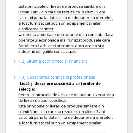
Lista principalelor livrari de produse similare din
ultimii 3 ani - din care sa rezulte ca in ultimii 3 ani
calculati pana la data limita de depunere a ofertelor,
a fost furnizat cel putin un echipament similar.
Justificarea cerintei:
→ dorinta autoritatii contractante de a constata daca
operatorul economic a mai furnizat produsele care
fac obiectul achizitiei precum si daca acesta si a
III.1.2) Situatia economica si financiara:
III.1.3) Capacitatea tehnica si profesionala:
Listă şi descriere succintă a criteriilor de
Pentru contractele de achizitie de bunuri: executarea
de livrari de tipul specificat
lista principalelor livrari de produse similare din
ultimii 3 ani - din care sa rezulte ca in ultimii 3 ani
calculati pana la data limita de depunere a ofertelor,
a fost furnizat cel putin un echipament similar.