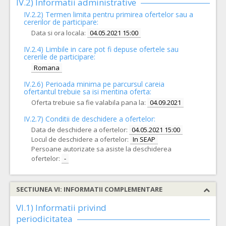
IV.2) Informatii administrative
IV.2.2) Termen limita pentru primirea ofertelor sau a
cererilor de participare:
Data si ora locala:
04.05.2021 15:00
IV.2.4)
Limbile in care pot fi depuse ofertele sau
cererile de participare:
Romana
IV.2.6) Perioada minima pe parcursul careia
ofertantul trebuie sa isi mentina oferta:
Oferta trebuie sa fie valabila pana la:
04.09.2021
IV.2.7) Conditii de deschidere a ofertelor:
Data de deschidere a ofertelor:
04.05.2021 15:00
Locul de deschidere a ofertelor:
In SEAP
Persoane autorizate sa asiste la deschiderea
ofertelor:
-
SECTIUNEA VI: INFORMATII COMPLEMENTARE
VI.1) Informatii privind
periodicitatea