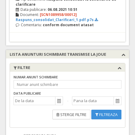
clarificare
Data publicare:
06.08.2021 10:51
Document:
[SCN1089958/00012]
Raspuns_consolidat_Clarificari_1.pdf.p7s
Comentariu:
conform document atasat
LISTA ANUNTURI SCHIMBARE TRANSMISE LA JOUE
FILTRE
NUMAR ANUNT SCHIMBARE
DATA PUBLICARE
STERGE FILTRE
FILTREAZA