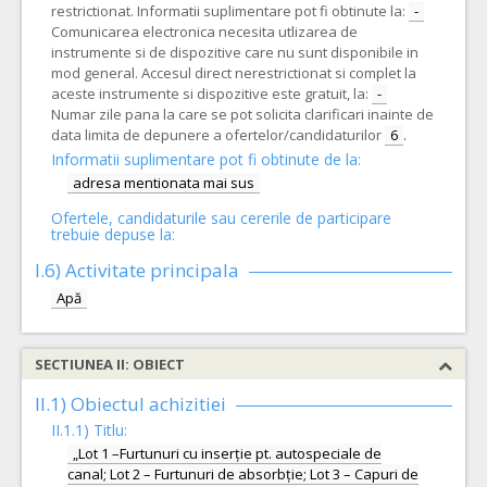
restrictionat. Informatii suplimentare pot fi obtinute la:
-
Comunicarea electronica necesita utlizarea de
instrumente si de dispozitive care nu sunt disponibile in
mod general. Accesul direct nerestrictionat si complet la
aceste instrumente si dispozitive este gratuit, la:
-
Numar zile pana la care se pot solicita clarificari inainte de
data limita de depunere a ofertelor/candidaturilor
6
.
Informatii suplimentare pot fi obtinute de la:
adresa mentionata mai sus
Ofertele, candidaturile sau cererile de participare
trebuie depuse la:
I.6)
Activitate principala
Apă
SECTIUNEA II: OBIECT
II.1) Obiectul achizitiei
II.1.1) Titlu:
„Lot 1 –Furtunuri cu inserție pt. autospeciale de
canal; Lot 2 – Furtunuri de absorbție; Lot 3 – Capuri de