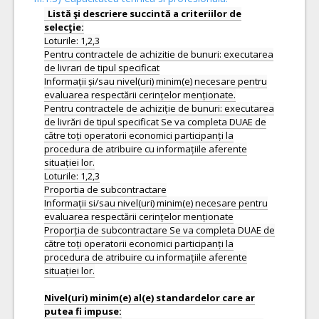
Listă şi descriere succintă a criteriilor de
Loturile: 1,2,3
Pentru contractele de achizitie de bunuri: executarea
de livrari de tipul specificat
Informații și/sau nivel(uri) minim(e) necesare pentru
evaluarea respectării cerințelor menționate.
Pentru contractele de achiziție de bunuri: executarea
de livrări de tipul specificat Se va completa DUAE de
către toți operatorii economici participanți la
procedura de atribuire cu informațiile aferente
situației lor.
Loturile: 1,2,3
Proportia de subcontractare
Informații si/sau nivel(uri) minim(e) necesare pentru
evaluarea respectării cerințelor menționate
Proporția de subcontractare Se va completa DUAE de
către toți operatorii economici participanți la
procedura de atribuire cu informațiile aferente
situației lor.
Nivel(uri) minim(e) al(e) standardelor care ar