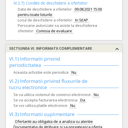
IV.2.7) Conditii de deschidere a ofertelor:
Data de deschidere a ofertelor:
09.08.2021 15:00
pentru toate loturile
Locul de deschidere a ofertelor:
In SEAP
Persoane autorizate sa asiste la deschiderea
ofertelor:
Comisia de evaluare
SECTIUNEA VI: INFORMATII COMPLEMENTARE
VI.1) Informatii privind
periodicitatea
Aceasta achizitie este periodica:
Nu
VI.2) Informatii privind fluxurile de
lucru electronice
Se va utiliza sistemul de comenzi electronice:
Nu
Se va accepta facturarea electronica:
Da
Se vor utiliza platile electronice:
Nu
VI.3) Informatii suplimentare
Ofertantii au obligatia de a analiza cu atentie
Documentatia de Atribuire si sa pregateasca oferta