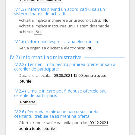
IV.1.3) Informatii privind un acord-cadru sau un
sistem dinamic de achizitii:
Achizitia implica incheierea unui acord-cadru:
Nu
Achizitia implica instituirea unui sistem dinamic de
achizitii:
Nu
IV.1.6) Informatii despre licitatia electronica:
Se va organiza o licitatie electronica:
Nu
IV.2) Informatii administrative
IV.2.2) Termen limita pentru primirea ofertelor sau a
cererilor de participare:
Data si ora locala:
09.08.2021 15:00 pentru toate
loturile
IV.2.4)
Limbile in care pot fi depuse ofertele sau
cererile de participare:
Romana
IV.2.6) Perioada minima pe parcursul careia
ofertantul trebuie sa isi mentina oferta:
Oferta trebuie sa fie valabila pana la:
09.12.2021
pentru toate loturile