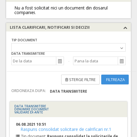
Nu a fost solicitat nici un document din dosarul
companiei.
LISTA CLARIFICARI, NOTIFICARI SI DECIZII
TIP DOCUMENT
DATA TRANSMITERE
STERGE FILTRE
FILTREAZA
ORDONEAZA DUPA:
DATA TRANSMITERE
DATA TRANSMITERE
DENUMIRE DOCUMENT
VALIDARE EX-ANTE
06.08.2021 10:51
Raspuns consolidat solicitare de calrificari nr.1
Tip document:
Raspuns consolidat la solicitarile de