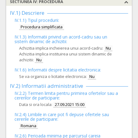
SECTIUNEA IV: PROCEDURA
IV.1) Descriere
IV.1.1) Tipul procedurii:
Procedura simplificata
IV.1.3) Informatii privind un acord-cadru sau un
sistem dinamic de achizitii:
Achizitia implica incheierea unui acord-cadru:
Nu
Achizitia implica instituirea unui sistem dinamic de
achizitii:
Nu
IV.1.6) Informatii despre licitatia electronica:
Se va organiza o licitatie electronica:
Nu
IV.2) Informatii administrative
IV.2.2) Termen limita pentru primirea ofertelor sau a
cererilor de participare:
Data si ora locala:
27.09.2021 15:00
IV.2.4)
Limbile in care pot fi depuse ofertele sau
cererile de participare:
Romana
IV.2.6) Perioada minima pe parcursul careia