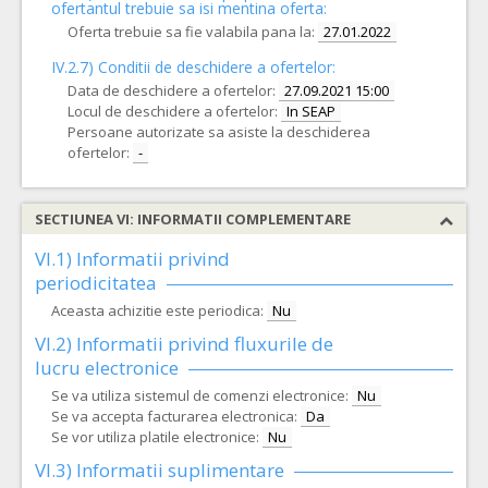
ofertantul trebuie sa isi mentina oferta:
Oferta trebuie sa fie valabila pana la:
27.01.2022
IV.2.7) Conditii de deschidere a ofertelor:
Data de deschidere a ofertelor:
27.09.2021 15:00
Locul de deschidere a ofertelor:
In SEAP
Persoane autorizate sa asiste la deschiderea
ofertelor:
-
SECTIUNEA VI: INFORMATII COMPLEMENTARE
VI.1) Informatii privind
periodicitatea
Aceasta achizitie este periodica:
Nu
VI.2) Informatii privind fluxurile de
lucru electronice
Se va utiliza sistemul de comenzi electronice:
Nu
Se va accepta facturarea electronica:
Da
Se vor utiliza platile electronice:
Nu
VI.3) Informatii suplimentare