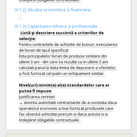
III.1.2) Situatia economica si financiara:
III.1.3) Capacitatea tehnica si profesionala:
Listă şi descriere succintă a criteriilor de
Pentru contractele de achizitie de bunuri: executarea
de livrari de tipul specificat
lista principalelor livrari de produse similare din
ultimii 3 ani - din care sa rezulte ca in ultimii 3 ani
calculati pana la data limita de depunere a ofertelor,
a fost furnizat cel putin un echipament similar.
Nivel(uri) minim(e) al(e) standardelor care ar
Justificarea cerintei:
→ dorinta autoritatii contractante de a constata daca
operatorul economic a mai furnizat produsele care
fac obiectul achizitiei precum si daca acesta si-a