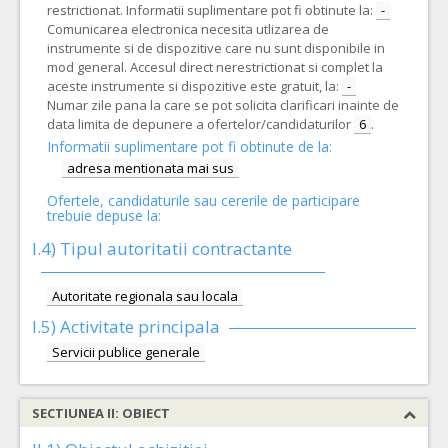
restrictionat. Informatii suplimentare pot fi obtinute la:
-
Comunicarea electronica necesita utlizarea de
instrumente si de dispozitive care nu sunt disponibile in
mod general. Accesul direct nerestrictionat si complet la
aceste instrumente si dispozitive este gratuit, la:
-
Numar zile pana la care se pot solicita clarificari inainte de
data limita de depunere a ofertelor/candidaturilor
6
.
Informatii suplimentare pot fi obtinute de la:
adresa mentionata mai sus
Ofertele, candidaturile sau cererile de participare
trebuie depuse la:
I.4) Tipul autoritatii contractante
Autoritate regionala sau locala
I.5)
Activitate principala
Servicii publice generale
SECTIUNEA II: OBIECT