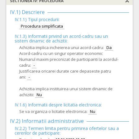
SECTIUNEA IV: PROCEDURA
IV.1) Descriere
IV.1.1) Tipul procedurii:
Procedura simplificata
IV.1.3) Informatii privind un acord-cadru sau un
sistem dinamic de achizitii:
Achizitia implica incheierea unui acord-cadru:
Da
Acord-cadru cu un singur operator economic
Numarul maxim preconizat de participanti la acordul-
cadru:
-
Justificarea oricarei durate care depaseste patru
ani:
-
Achizitia implica instituirea unui sistem dinamic de
achizitii:
Nu
IV.1.6) Informatii despre licitatia electronica:
Se va organiza o licitatie electronica:
Nu
IV.2) Informatii administrative
IV.2.2) Termen limita pentru primirea ofertelor sau a
cererilor de participare: