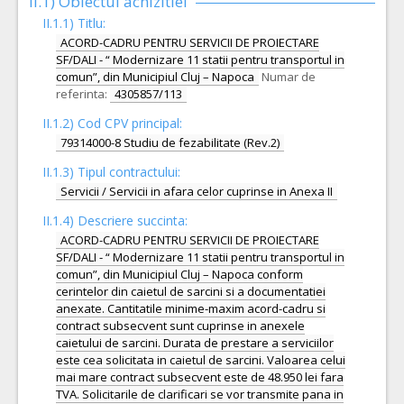
II.1) Obiectul achizitiei
II.1.1) Titlu:
ACORD-CADRU PENTRU SERVICII DE PROIECTARE
SF/DALI - “ Modernizare 11 statii pentru transportul in
comun”, din Municipiul Cluj – Napoca
Numar de
referinta:
4305857/113
II.1.2) Cod CPV principal:
79314000-8 Studiu de fezabilitate (Rev.2)
II.1.3) Tipul contractului:
Servicii / Servicii in afara celor cuprinse in Anexa II
II.1.4) Descriere succinta:
ACORD-CADRU PENTRU SERVICII DE PROIECTARE
SF/DALI - “ Modernizare 11 statii pentru transportul in
comun”, din Municipiul Cluj – Napoca conform
cerintelor din caietul de sarcini si a documentatiei
anexate. Cantitatile minime-maxim acord-cadru si
contract subsecvent sunt cuprinse in anexele
caietului de sarcini. Durata de prestare a serviciilor
este cea solicitata in caietul de sarcini. Valoarea celui
mai mare contract subsecvent este de 48.950 lei fara
TVA. Solicitarile de clarificari se vor transmite pana in