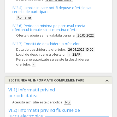
IV.2.4)
Limbile in care pot fi depuse ofertele sau
cererile de participare:
Romana
IV.2.6) Perioada minima pe parcursul careia
ofertantul trebuie sa isi mentina oferta:
Oferta trebuie sa fie valabila pana la:
26.05.2022
IV.2.7) Conditii de deschidere a ofertelor:
Data de deschidere a ofertelor:
26.01.2022 15:00
Locul de deschidere a ofertelor:
In SEAP
Persoane autorizate sa asiste la deschiderea
ofertelor:
-
SECTIUNEA VI: INFORMATII COMPLEMENTARE
VI.1) Informatii privind
periodicitatea
Aceasta achizitie este periodica:
Nu
VI.2) Informatii privind fluxurile de
lucru electronice