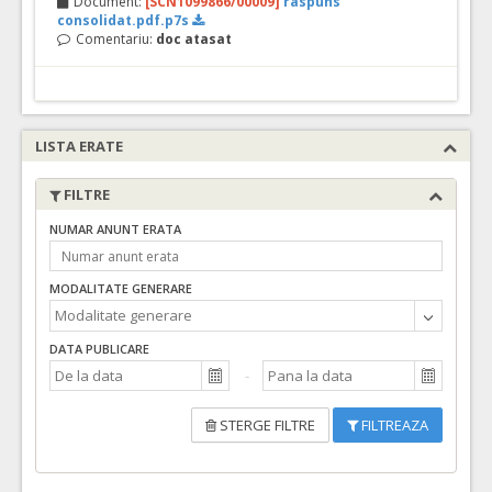
Document:
[SCN1099866/00009]
raspuns
consolidat.pdf.p7s
Comentariu:
doc atasat
LISTA ERATE
FILTRE
NUMAR ANUNT ERATA
MODALITATE GENERARE
DATA PUBLICARE
STERGE FILTRE
FILTREAZA