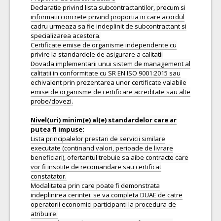
Declaratie privind lista subcontractantilor, precum si
informatii concrete privind proportia in care acordul
cadru urmeaza sa fie indeplinit de subcontractant si
specializarea acestora.
Certificate emise de organisme independente cu
privire la standardele de asigurare a calitatii
Dovada implementarii unui sistem de management al
calitatii in conformitate cu SR EN ISO 9001:2015 sau
echivalent prin prezentarea unor certificate valabile
emise de organisme de certificare acreditate sau alte
probe/dovezi.
Nivel(uri) minim(e) al(e) standardelor care ar
Lista principalelor prestari de servicii similare
executate (continand valori, perioade de livrare
beneficiari), ofertantul trebuie sa aibe contracte care
vor fi insotite de recomandare sau certificat
constatator.
Modalitatea prin care poate fi demonstrata
indeplinirea cerintei: se va completa DUAE de catre
operatorii economici participanti la procedura de
atribuire.