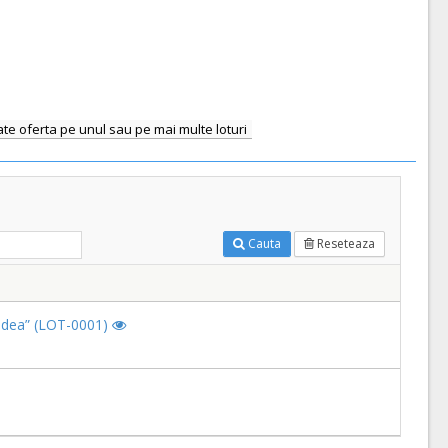
te oferta pe unul sau pe mai multe loturi
Cauta
Reseteaza
Oradea” (LOT-0001)