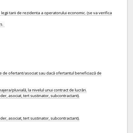
gii tarii de rezidenta a operatorului economic. (se va verifica
te de ofertant/asociat sau dacă ofertantul beneficiază de
ajera/pluvială, la nivelul unui contract de lucrări.
der, asociat, tert sustinator, subcontractant).
der, asociat, tert sustinator, subcontractant).