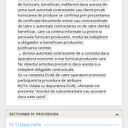
de furnizare, beneficiari, indiferent daca acestia din
urma sunt autoritati contractante sau clienti privati.
Furnizarea de produse se confirma prin prezentarea
de certificate/documente emise sau contrasemnate
de catre o autoritate contractanta ori de catre clientul
beneficiar, care sa contina informatii cu privire la
perioada furnizarii produselor, modul de indeplinire
a obligatiilor si beneficiarii produselor.
Justificarea cerintei:
→ dorinta autoritatii contractante de a constata daca
operatorul economic a mai furnizat produsele care
fac obiectul achizitiei precum si daca acesta si-a
indeplinit obligatiile contractuale.
Se va completa DUAE de catre operatorii economici
participanti la procedura de atribuire.
NOTA: Odata cu depunerea DUAE, ofertantii vor
prezenta "Acordul de subcontractare sau asociere-
SECTIUNEA IV: PROCEDURA
IV.1) Descriere