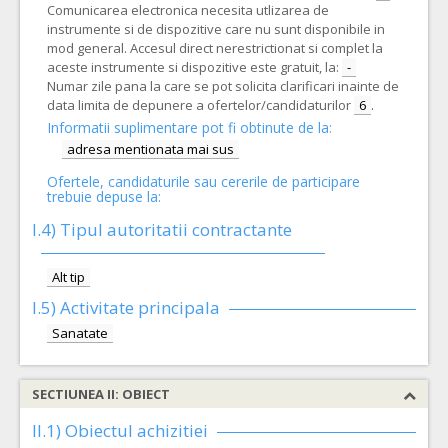
Comunicarea electronica necesita utlizarea de
instrumente si de dispozitive care nu sunt disponibile in
mod general. Accesul direct nerestrictionat si complet la
aceste instrumente si dispozitive este gratuit, la:
-
Numar zile pana la care se pot solicita clarificari inainte de
data limita de depunere a ofertelor/candidaturilor
6
.
Informatii suplimentare pot fi obtinute de la:
adresa mentionata mai sus
Ofertele, candidaturile sau cererile de participare
trebuie depuse la:
I.4) Tipul autoritatii contractante
Alt tip
I.5)
Activitate principala
Sanatate
SECTIUNEA II: OBIECT
II.1) Obiectul achizitiei