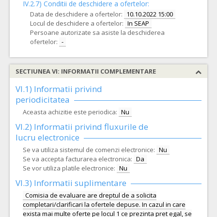
IV.2.7) Conditii de deschidere a ofertelor:
Data de deschidere a ofertelor:
10.10.2022 15:00
Locul de deschidere a ofertelor:
In SEAP
Persoane autorizate sa asiste la deschiderea
ofertelor:
-
SECTIUNEA VI: INFORMATII COMPLEMENTARE
VI.1) Informatii privind
periodicitatea
Aceasta achizitie este periodica:
Nu
VI.2) Informatii privind fluxurile de
lucru electronice
Se va utiliza sistemul de comenzi electronice:
Nu
Se va accepta facturarea electronica:
Da
Se vor utiliza platile electronice:
Nu
VI.3) Informatii suplimentare
Comisia de evaluare are dreptul de a solicita
completari/clarificari la ofertele depuse. In cazul in care
exista mai multe oferte pe locul 1 ce prezinta pret egal, se