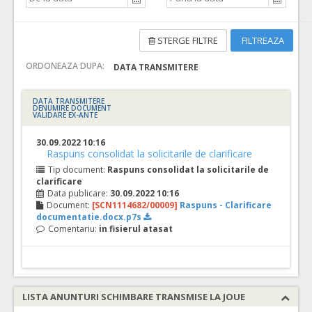
STERGE FILTRE
FILTREAZA
ORDONEAZA DUPA:
DATA TRANSMITERE
DATA TRANSMITERE
DENUMIRE DOCUMENT
VALIDARE EX-ANTE
30.09.2022 10:16
Raspuns consolidat la solicitarile de clarificare
Tip document:
Raspuns consolidat la solicitarile de
clarificare
Data publicare:
30.09.2022 10:16
Document:
[SCN1114682/00009]
Raspuns - Clarificare
documentatie.docx.p7s
Comentariu:
in fisierul atasat
LISTA ANUNTURI SCHIMBARE TRANSMISE LA JOUE