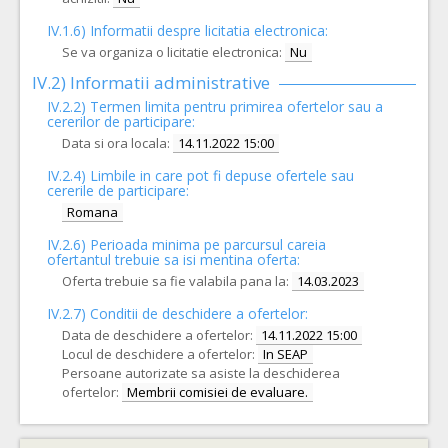
IV.1.6) Informatii despre licitatia electronica:
Se va organiza o licitatie electronica:
Nu
IV.2) Informatii administrative
IV.2.2) Termen limita pentru primirea ofertelor sau a
cererilor de participare:
Data si ora locala:
14.11.2022 15:00
IV.2.4)
Limbile in care pot fi depuse ofertele sau
cererile de participare:
Romana
IV.2.6) Perioada minima pe parcursul careia
ofertantul trebuie sa isi mentina oferta:
Oferta trebuie sa fie valabila pana la:
14.03.2023
IV.2.7) Conditii de deschidere a ofertelor:
Data de deschidere a ofertelor:
14.11.2022 15:00
Locul de deschidere a ofertelor:
In SEAP
Persoane autorizate sa asiste la deschiderea
ofertelor:
Membrii comisiei de evaluare.