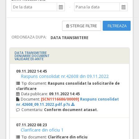
STERGE FILTRE
FILTREAZA
ORDONEAZA DUPA:
DATA TRANSMITERE
DATA TRANSMITERE
DENUMIRE DOCUMENT
VALIDARE EX-ANTE
09.11.2022 14:45
Raspuns consolidat nr.42608 din 09.11.2022
Tip document:
Raspuns consolidat la solicitarile de
clarificare
Data publicare:
09.11.2022 14:45
Document:
[SCN1116686/00009]
Raspuns consolidat
nr.42608_09.11.2022.pdf.p7s
Comentariu:
Conform document atasat.
07.11.2022 08:23
Clarificare din oficiu 1
Tip document:
Clarificare din oficiu