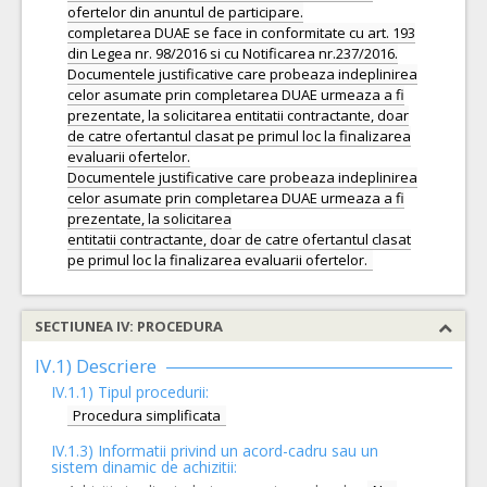
ofertelor din anuntul de participare.
completarea DUAE se face in conformitate cu art. 193
din Legea nr. 98/2016 si cu Notificarea nr.237/2016.
Documentele justificative care probeaza indeplinirea
celor asumate prin completarea DUAE urmeaza a fi
prezentate, la solicitarea entitatii contractante, doar
de catre ofertantul clasat pe primul loc la finalizarea
evaluarii ofertelor.
Documentele justificative care probeaza indeplinirea
celor asumate prin completarea DUAE urmeaza a fi
prezentate, la solicitarea
entitatii contractante, doar de catre ofertantul clasat
SECTIUNEA IV: PROCEDURA
IV.1) Descriere
IV.1.1) Tipul procedurii:
Procedura simplificata
IV.1.3) Informatii privind un acord-cadru sau un
sistem dinamic de achizitii: