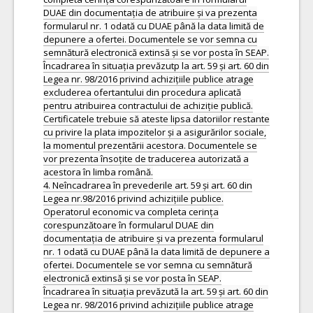
DUAE din documentația de atribuire și va prezenta
formularul nr. 1 odată cu DUAE până la data limită de
depunere a ofertei. Documentele se vor semna cu
semnătură electronică extinsă și se vor posta în SEAP.
Încadrarea în situația prevăzutp la art. 59 și art. 60 din
Legea nr. 98/2016 privind achizițiile publice atrage
excluderea ofertantului din procedura aplicată
pentru atribuirea contractului de achiziție publică.
Certificatele trebuie să ateste lipsa datoriilor restante
cu privire la plata impozitelor și a asigurărilor sociale,
la momentul prezentării acestora. Documentele se
vor prezenta însoțite de traducerea autorizată a
acestora în limba română.
4. Neîncadrarea în prevederile art. 59 și art. 60 din
Legea nr.98/2016 privind achizițiile publice.
Operatorul economic va completa cerința
corespunzătoare în formularul DUAE din
documentația de atribuire și va prezenta formularul
nr. 1 odată cu DUAE până la data limită de depunere a
ofertei. Documentele se vor semna cu semnătură
electronică extinsă și se vor posta în SEAP.
Încadrarea în situația prevăzută la art. 59 și art. 60 din
Legea nr. 98/2016 privind achizițiile publice atrage