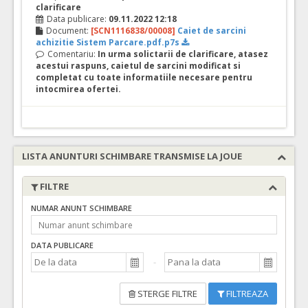
clarificare
Data publicare:
09.11.2022 12:18
Document:
[SCN1116838/00008]
Caiet de sarcini
achizitie Sistem Parcare.pdf.p7s
Comentariu:
In urma solictarii de clarificare, atasez
acestui raspuns, caietul de sarcini modificat si
completat cu toate informatiile necesare pentru
intocmirea ofertei.
LISTA ANUNTURI SCHIMBARE TRANSMISE LA JOUE
FILTRE
NUMAR ANUNT SCHIMBARE
DATA PUBLICARE
STERGE FILTRE
FILTREAZA