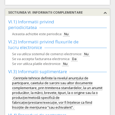
SECTIUNEA VI: INFORMATII COMPLEMENTARE
VI.1) Informatii privind
periodicitatea
Aceasta achizitie este periodica:
Nu
VI.2) Informatii privind fluxurile de
lucru electronice
Se va utiliza sistemul de comenzi electronice:
Nu
Se va accepta facturarea electronica:
Da
Se vor utiliza platile electronice:
Nu
VI.3) Informatii suplimentare
Cerințele tehnice definite la nivelul anunțului de
participare, caietului de sarcini sau altor documente
complementare, prin trimiterea standardelor, la un anumit
producător, la mărci, brevete, tipuri, la o origine sau la o
producție/metodă specifică de
fabricație/prestare/execuție, vor fi înțelese ca fiind
însoțite de mențiunea ”sau echivalent”.