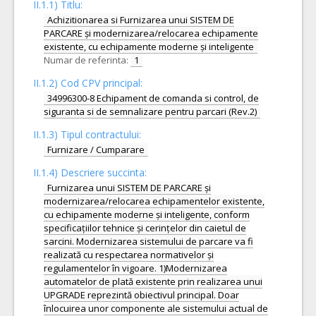
II.1.1) Titlu:
Achizitionarea si Furnizarea unui SISTEM DE
PARCARE și modernizarea/relocarea echipamente
existente, cu echipamente moderne și inteligente
Numar de referinta:
1
II.1.2) Cod CPV principal:
34996300-8 Echipament de comanda si control, de
siguranta si de semnalizare pentru parcari (Rev.2)
II.1.3) Tipul contractului:
Furnizare / Cumparare
II.1.4) Descriere succinta:
Furnizarea unui SISTEM DE PARCARE și
modernizarea/relocarea echipamentelor existente,
cu echipamente moderne și inteligente, conform
specificațiilor tehnice și cerințelor din caietul de
sarcini. Modernizarea sistemului de parcare va fi
realizată cu respectarea normativelor și
regulamentelor în vigoare. 1)Modernizarea
automatelor de plată existente prin realizarea unui
UPGRADE reprezintă obiectivul principal. Doar
înlocuirea unor componente ale sistemului actual de