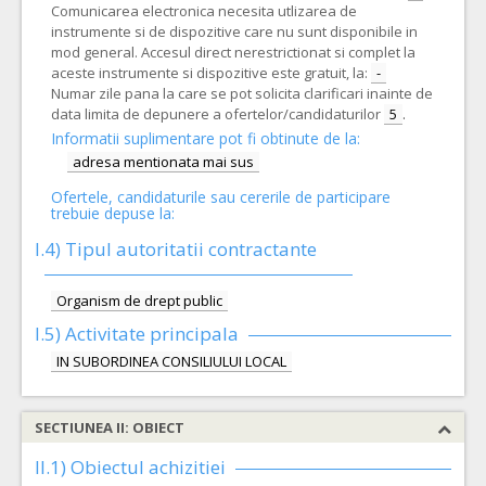
Comunicarea electronica necesita utlizarea de
instrumente si de dispozitive care nu sunt disponibile in
mod general. Accesul direct nerestrictionat si complet la
aceste instrumente si dispozitive este gratuit, la:
-
Numar zile pana la care se pot solicita clarificari inainte de
data limita de depunere a ofertelor/candidaturilor
5
.
Informatii suplimentare pot fi obtinute de la:
adresa mentionata mai sus
Ofertele, candidaturile sau cererile de participare
trebuie depuse la:
I.4) Tipul autoritatii contractante
Organism de drept public
I.5)
Activitate principala
IN SUBORDINEA CONSILIULUI LOCAL
SECTIUNEA II: OBIECT
II.1) Obiectul achizitiei