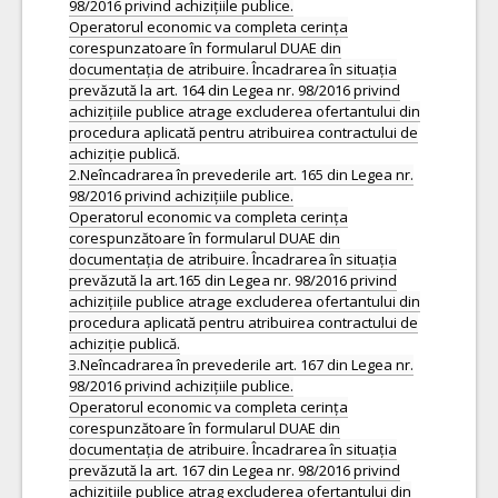
98/2016 privind achizițiile publice.
Operatorul economic va completa cerința
corespunzatoare în formularul DUAE din
documentația de atribuire. Încadrarea în situația
prevăzută la art. 164 din Legea nr. 98/2016 privind
achizițiile publice atrage excluderea ofertantului din
procedura aplicată pentru atribuirea contractului de
achiziție publică.
2.Neîncadrarea în prevederile art. 165 din Legea nr.
98/2016 privind achizițiile publice.
Operatorul economic va completa cerința
corespunzătoare în formularul DUAE din
documentația de atribuire. Încadrarea în situația
prevăzută la art.165 din Legea nr. 98/2016 privind
achizițiile publice atrage excluderea ofertantului din
procedura aplicată pentru atribuirea contractului de
achiziție publică.
3.Neîncadrarea în prevederile art. 167 din Legea nr.
98/2016 privind achizițiile publice.
Operatorul economic va completa cerința
corespunzătoare în formularul DUAE din
documentația de atribuire. Încadrarea în situația
prevăzută la art. 167 din Legea nr. 98/2016 privind
achizițiile publice atrag excluderea ofertantului din