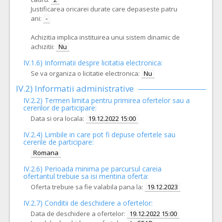
Justificarea oricarei durate care depaseste patru
ani:
-
Achizitia implica instituirea unui sistem dinamic de
achizitii:
Nu
IV.1.6) Informatii despre licitatia electronica:
Se va organiza o licitatie electronica:
Nu
IV.2) Informatii administrative
IV.2.2) Termen limita pentru primirea ofertelor sau a
cererilor de participare:
Data si ora locala:
19.12.2022 15:00
IV.2.4)
Limbile in care pot fi depuse ofertele sau
cererile de participare:
Romana
IV.2.6) Perioada minima pe parcursul careia
ofertantul trebuie sa isi mentina oferta:
Oferta trebuie sa fie valabila pana la:
19.12.2023
IV.2.7) Conditii de deschidere a ofertelor:
Data de deschidere a ofertelor:
19.12.2022 15:00