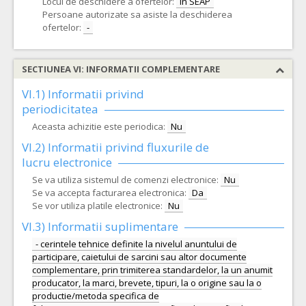
Locul de deschidere a ofertelor:
In SEAP
Persoane autorizate sa asiste la deschiderea
ofertelor:
-
SECTIUNEA VI: INFORMATII COMPLEMENTARE
VI.1) Informatii privind
periodicitatea
Aceasta achizitie este periodica:
Nu
VI.2) Informatii privind fluxurile de
lucru electronice
Se va utiliza sistemul de comenzi electronice:
Nu
Se va accepta facturarea electronica:
Da
Se vor utiliza platile electronice:
Nu
VI.3) Informatii suplimentare
- cerintele tehnice definite la nivelul anuntului de
participare, caietului de sarcini sau altor documente
complementare, prin trimiterea standardelor, la un anumit
producator, la marci, brevete, tipuri, la o origine sau la o
productie/metoda specifica de