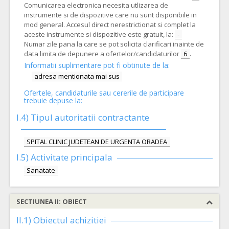
Comunicarea electronica necesita utlizarea de
instrumente si de dispozitive care nu sunt disponibile in
mod general. Accesul direct nerestrictionat si complet la
aceste instrumente si dispozitive este gratuit, la:
-
Numar zile pana la care se pot solicita clarificari inainte de
data limita de depunere a ofertelor/candidaturilor
6
.
Informatii suplimentare pot fi obtinute de la:
adresa mentionata mai sus
Ofertele, candidaturile sau cererile de participare
trebuie depuse la:
I.4) Tipul autoritatii contractante
SPITAL CLINIC JUDETEAN DE URGENTA ORADEA
I.5)
Activitate principala
Sanatate
SECTIUNEA II: OBIECT
II.1) Obiectul achizitiei