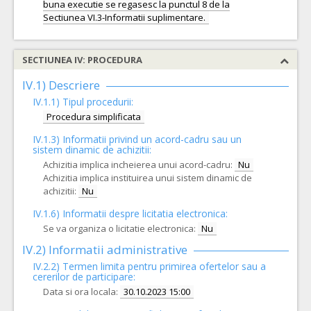
buna executie se regasesc la punctul 8 de la
SECTIUNEA IV: PROCEDURA
IV.1) Descriere
IV.1.1) Tipul procedurii:
Procedura simplificata
IV.1.3) Informatii privind un acord-cadru sau un
sistem dinamic de achizitii:
Achizitia implica incheierea unui acord-cadru:
Nu
Achizitia implica instituirea unui sistem dinamic de
achizitii:
Nu
IV.1.6) Informatii despre licitatia electronica:
Se va organiza o licitatie electronica:
Nu
IV.2) Informatii administrative
IV.2.2) Termen limita pentru primirea ofertelor sau a
cererilor de participare:
Data si ora locala:
30.10.2023 15:00