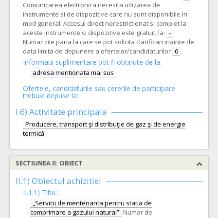
Comunicarea electronica necesita utlizarea de
instrumente si de dispozitive care nu sunt disponibile in
mod general. Accesul direct nerestrictionat si complet la
aceste instrumente si dispozitive este gratuit, la:
-
Numar zile pana la care se pot solicita clarificari inainte de
data limita de depunere a ofertelor/candidaturilor
6
.
Informatii suplimentare pot fi obtinute de la:
adresa mentionata mai sus
Ofertele, candidaturile sau cererile de participare
trebuie depuse la:
I.6)
Activitate principala
Producere, transport şi distribuţie de gaz şi de energie
termică
SECTIUNEA II: OBIECT
II.1) Obiectul achizitiei
II.1.1) Titlu:
„Servicii de mentenanta pentru statia de
comprimare a gazului natural”
Numar de