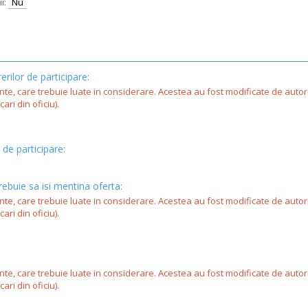
i:
Nu
erilor de participare:
ente, care trebuie luate in considerare. Acestea au fost modificate de autor
ari din oficiu).
 de participare:
rebuie sa isi mentina oferta:
ente, care trebuie luate in considerare. Acestea au fost modificate de autor
ari din oficiu).
ente, care trebuie luate in considerare. Acestea au fost modificate de autor
ari din oficiu).