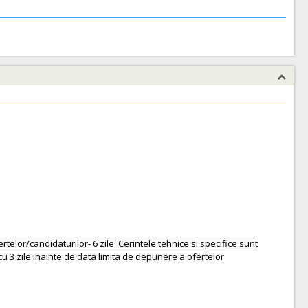
telor/candidaturilor- 6 zile. Cerintele tehnice si specifice sunt
: cu 3 zile inainte de data limita de depunere a ofertelor