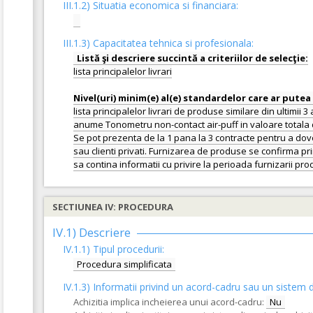
III.1.2) Situatia economica si financiara:
III.1.3) Capacitatea tehnica si profesionala:
lista principalelor livrari
lista principalelor livrari de produse similare din ultimii 3
anume Tonometru non-contact air-puff in valoare totala d
Se pot prezenta de la 1 pana la 3 contracte pentru a dove
sau clienti privati. Furnizarea de produse se confirma p
SECTIUNEA IV: PROCEDURA
IV.1) Descriere
IV.1.1) Tipul procedurii:
Procedura simplificata
IV.1.3) Informatii privind un acord-cadru sau un sistem d
Achizitia implica incheierea unui acord-cadru:
Nu