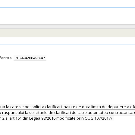
erinta:
2024-4208498-47
la care se pot solicita clarificari inainte de data limita de depunere a ofer
a raspunsului la solicitarile de clarificari de catre autoritatea contractanta
lin.2 si art.161 din Legea 98/2016 modificate prin OUG 107/2017).