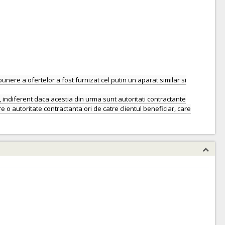
depunere a ofertelor a fost furnizat cel putin un aparat similar si
, indiferent daca acestia din urma sunt autoritati contractante
 autoritate contractanta ori de catre clientul beneficiar, care